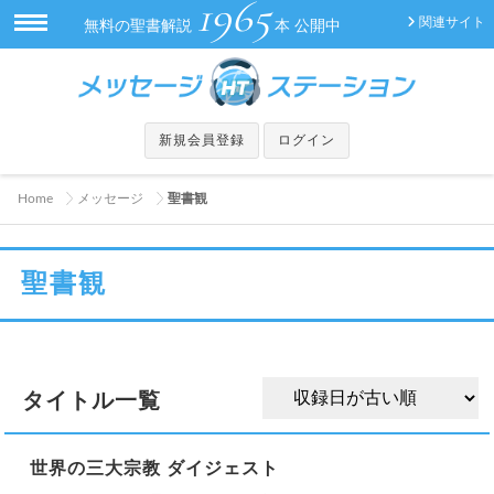
1965
関連サイト
無料の聖書解説
本 公開中
新規会員登録
ログイン
Home
メッセージ
聖書観
聖書観
タイトル一覧
世界の三大宗教 ダイジェスト