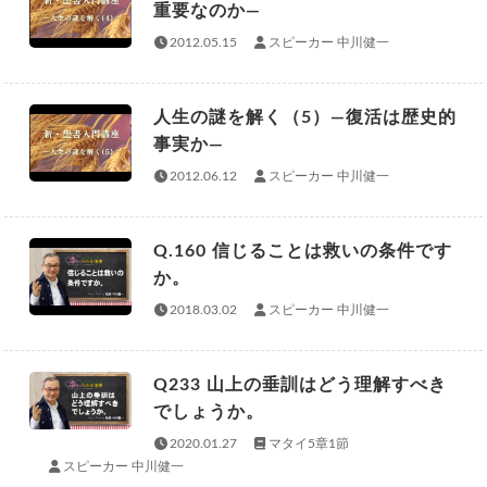
重要なのか—
2012.05.15
スピーカー 中川健一
人生の謎を解く（5）—復活は歴史的
事実か—
2012.06.12
スピーカー 中川健一
Q.160 信じることは救いの条件です
か。
2018.03.02
スピーカー 中川健一
Q233 山上の垂訓はどう理解すべき
でしょうか。
2020.01.27
マタイ5章1節
スピーカー 中川健一