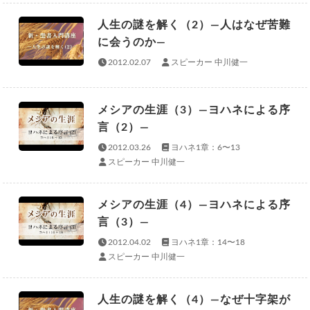
人生の謎を解く（2）—人はなぜ苦難
に会うのか—
2012.02.07
スピーカー 中川健一
メシアの生涯（3）—ヨハネによる序
言（2）—
2012.03.26
ヨハネ1章：6〜13
スピーカー 中川健一
メシアの生涯（4）—ヨハネによる序
言（3）—
2012.04.02
ヨハネ1章：14〜18
スピーカー 中川健一
人生の謎を解く（4）—なぜ十字架が