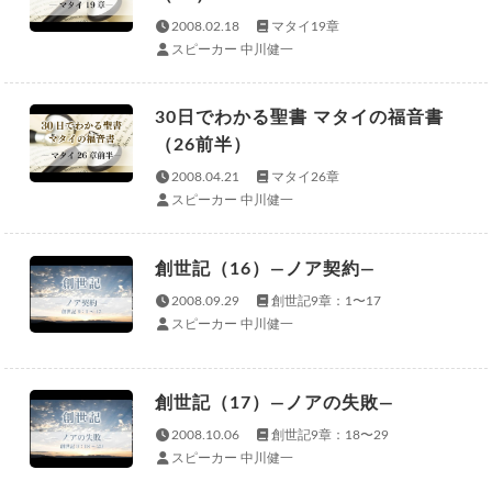
2008.02.18
マタイ19章
スピーカー 中川健一
30日でわかる聖書 マタイの福音書
（26前半）
2008.04.21
マタイ26章
スピーカー 中川健一
創世記（16）—ノア契約—
2008.09.29
創世記9章：1〜17
スピーカー 中川健一
創世記（17）—ノアの失敗—
2008.10.06
創世記9章：18〜29
スピーカー 中川健一