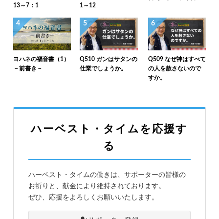
13～7：1
1～12
4
5
6
ヨハネの福音書（1）
Q510 ガンはサタンの
Q509 なぜ神はすべて
－前書き－
仕業でしょうか。
の人を赦さないので
すか。
ハーベスト・タイムを応援す
る
ハーベスト・タイムの働きは、サポーターの皆様の
お祈りと、献金により維持されております。
ぜひ、応援をよろしくお願いいたします。