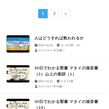
1
2
»
人はどうすれば救われるか
2007.06.05
ヨハネ3章：16
スピーカー 中川健一
30日でわかる聖書 マタイの福音書
（5）山上の垂訓（1）
2007.10.22
マタイ5章
スピーカー 中川健一
30日でわかる聖書 マタイの福音書
（19）