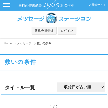
1965
関連サイト
無料の聖書解説
本 公開中
新規会員登録
ログイン
Home
メッセージ
救いの条件
救いの条件
タイトル一覧
1 / 2