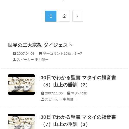
1
2
»
世界の三大宗教 ダイジェスト
2007.04.03
第一コリント15章：3〜7
スピーカー 中川健一
30日でわかる聖書 マタイの福音書
（6）山上の垂訓（2）
2007.11.05
マタイ6章
スピーカー 中川健一
30日でわかる聖書 マタイの福音書
（7）山上の垂訓（3）