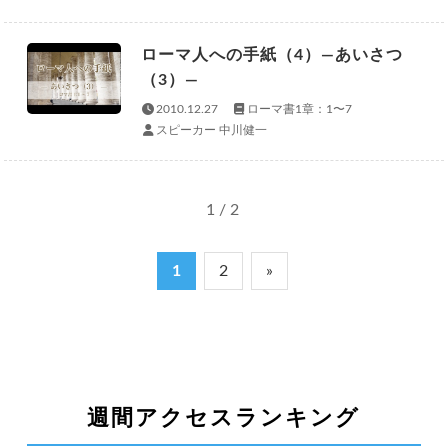
ローマ人への手紙（4）—あいさつ
（3）—
2010.12.27
ローマ書1章：1〜7
スピーカー 中川健一
1 / 2
1
2
»
週間アクセスランキング