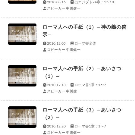
2010.08.16
出エジプト24章：1〜18
スピーカー 中川健一
ローマ人への手紙（1）—神の義の啓
示—
2010.12.05
ローマ書全体
スピーカー 中川健一
ローマ人への手紙（2）—あいさつ
（1）—
2010.12.13
ローマ書1章：1〜7
スピーカー 中川健一
ローマ人への手紙（3）—あいさつ
（2）—
2010.12.20
ローマ書1章：1〜7
スピーカー 中川健一