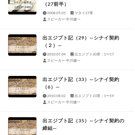
（27前半）
2008.05.05
マタイ27章
スピーカー 中川健一
出エジプト記（29）—シナイ契約
（２）—
2010.07.04
出エジプト20章：1〜17
スピーカー 中川健一
出エジプト記（33）—シナイ契約
（6）—
2010.08.02
出エジプト23章：1〜19
スピーカー 中川健一
出エジプト記（35）—シナイ契約の
締結—