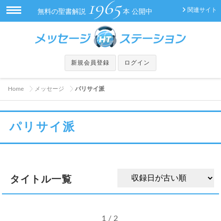
1965
関連サイト
無料の聖書解説
本 公開中
新規会員登録
ログイン
Home
メッセージ
パリサイ派
パリサイ派
タイトル一覧
1 / 2