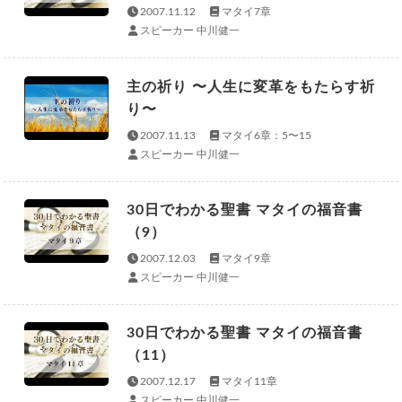
2007.11.12
マタイ7章
スピーカー 中川健一
主の祈り 〜人生に変革をもたらす祈
り〜
2007.11.13
マタイ6章：5〜15
スピーカー 中川健一
30日でわかる聖書 マタイの福音書
（9）
2007.12.03
マタイ9章
スピーカー 中川健一
30日でわかる聖書 マタイの福音書
（11）
2007.12.17
マタイ11章
スピーカー 中川健一