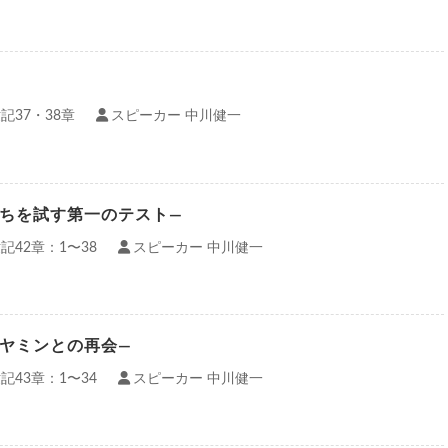
記37・38章
スピーカー 中川健一
たちを試す第一のテスト—
記42章：1〜38
スピーカー 中川健一
ニヤミンとの再会—
記43章：1〜34
スピーカー 中川健一