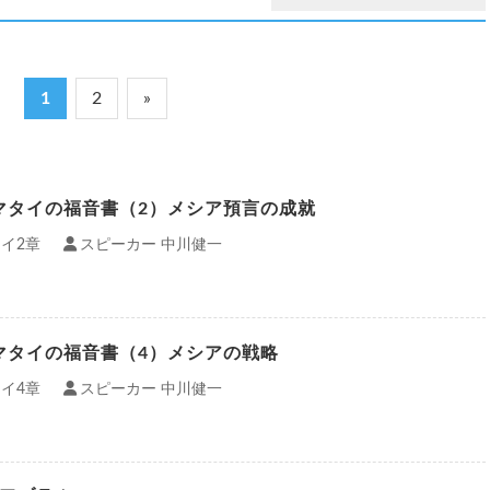
1
2
»
 マタイの福音書（2）メシア預言の成就
イ2章
スピーカー 中川健一
 マタイの福音書（4）メシアの戦略
イ4章
スピーカー 中川健一