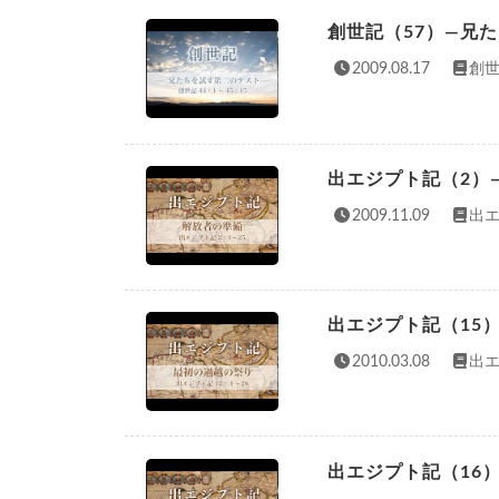
創世記（57）—兄
2009.08.17
創世
出エジプト記（2）
2009.11.09
出エ
出エジプト記（15
2010.03.08
出エ
出エジプト記（16