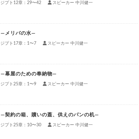
ジプト12章：29〜42
スピーカー 中川健一
）—メリバの水—
ジプト17章：1〜7
スピーカー 中川健一
）—幕屋のための奉納物—
ジプト25章：1〜9
スピーカー 中川健一
）—契約の箱、贖いの蓋、供えのパンの机—
ジプト25章：10〜30
スピーカー 中川健一