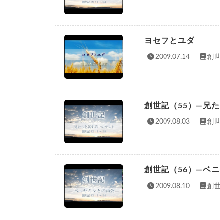
ヨセフとユダ
2009.07.14
創世
創世記（55）—兄
2009.08.03
創世
創世記（56）—ベ
2009.08.10
創世