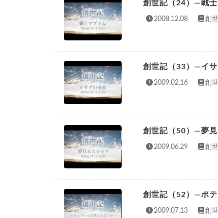
創世記（24）—戦
2008.12.08
創世
創世記（33）—イ
2009.02.16
創世
創世記（50）—夢
2009.06.29
創世
創世記（52）—ポ
2009.07.13
創世