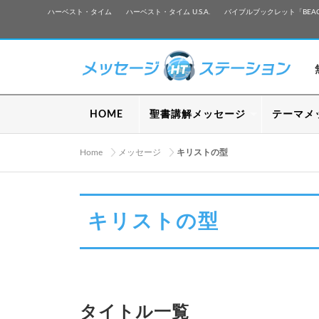
ハーベスト・タイム
ハーベスト・タイム U.S.A.
バイブルブックレット「BEA
HOME
聖書講解メッセージ
テーマメ
Home
メッセージ
キリストの型
キリストの型
タイトル一覧