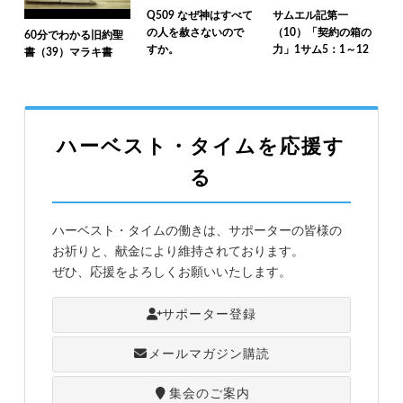
Q509 なぜ神はすべて
サムエル記第一
の人を赦さないので
（10）「契約の箱の
60分でわかる旧約聖
すか。
力」1サム5：1～12
書（39）マラキ書
ハーベスト・タイムを応援す
る
ハーベスト・タイムの働きは、サポーターの皆様の
お祈りと、献金により維持されております。
ぜひ、応援をよろしくお願いいたします。
サポーター登録
メールマガジン購読
集会のご案内