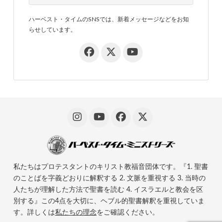
ハーベスト・タイムのSNSでは、新着メッセージなどをお知
らせしています。
私たちはプロテスタントのキリスト教福音団体です。『1. 聖書
のことばを字義どおりに解釈する 2. 文脈を重視する 3. 当時の
人たちが理解した方法で聖書を読む 4. イスラエルと教会を区
別する』この4点を大切に、ヘブル的聖書解釈を重視していま
す。詳しくは
私たちの理念
をご確認ください。