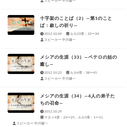
スピーカー 中川健一
十字架のことば（2）—第1のこと
ば：赦しの祈り—
2012.10.09
ルカ23章：32〜34
スピーカー 中川健一
メシアの生涯（33）—ペテロの姑の
癒し—
2012.10.22
ルカ4章：38〜41
スピーカー 中川健一
メシアの生涯（34）—4人の弟子た
ちの召命—
2012.10.29
マタイ4章：23〜25、ルカ5章：1〜11
スピーカー 中川健一