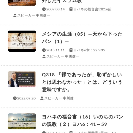
外したイスラム教
2009.08.14
ヨハネの福音書3章16節
スピーカー 中川健一
メシアの生涯（85）—天から下った
パン（1）—
2013.11.11
ヨハネ6章：22〜35
スピーカー 中川健一
Q318 「裸であったが、恥ずかしい
とは思わなかった」とは、どういう
意味ですか。
2022.09.20
スピーカー 中川健一
ヨハネの福音書（16）いのちのパン
の説教（２）ヨハ6：41～59
2024.12.29
ヨハネの福音書6章41～59