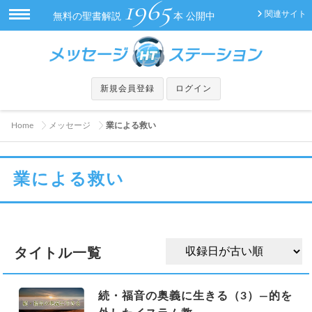
1965
関連サイト
無料の聖書解説
本 公開中
新規会員登録
ログイン
Home
メッセージ
業による救い
業による救い
タイトル一覧
続・福音の奥義に生きる（3）―的を