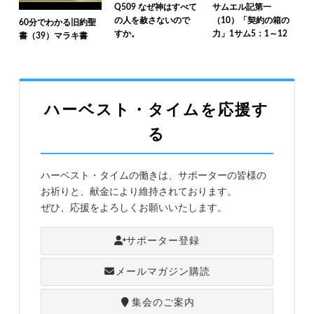
Q509 なぜ神はすべて
サムエル記第一
の人を赦さないので
（10）「契約の箱の
60分でわかる旧約聖
すか。
力」1サム5：1～12
書（39）マラキ書
ハーベスト・タイムを応援す
る
ハーベスト・タイムの働きは、サポーターの皆様の
お祈りと、献金により維持されております。
ぜひ、応援をよろしくお願いいたします。
サポーター登録
メールマガジン購読
集会のご案内