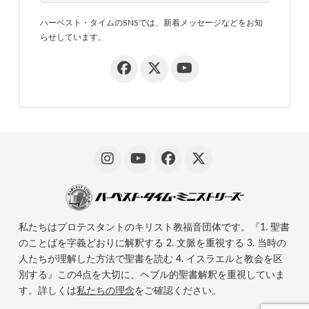
ハーベスト・タイムのSNSでは、新着メッセージなどをお知
らせしています。
私たちはプロテスタントのキリスト教福音団体です。『1. 聖書
のことばを字義どおりに解釈する 2. 文脈を重視する 3. 当時の
人たちが理解した方法で聖書を読む 4. イスラエルと教会を区
別する』この4点を大切に、ヘブル的聖書解釈を重視していま
す。詳しくは
私たちの理念
をご確認ください。