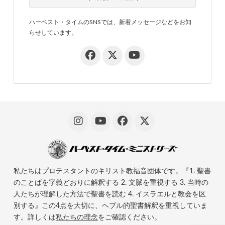
ハーベスト・タイムのSNSでは、新着メッセージなどをお知
らせしています。
私たちはプロテスタントのキリスト教福音団体です。『1. 聖書
のことばを字義どおりに解釈する 2. 文脈を重視する 3. 当時の
人たちが理解した方法で聖書を読む 4. イスラエルと教会を区
別する』この4点を大切に、ヘブル的聖書解釈を重視していま
す。詳しくは
私たちの理念
をご確認ください。