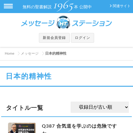
1965
関連サイト
無料の聖書解説
本 公開中
新規会員登録
ログイン
Home
メッセージ
日本的精神性
日本的精神性
タイトル一覧
Q387 合気道を学ぶのは危険です