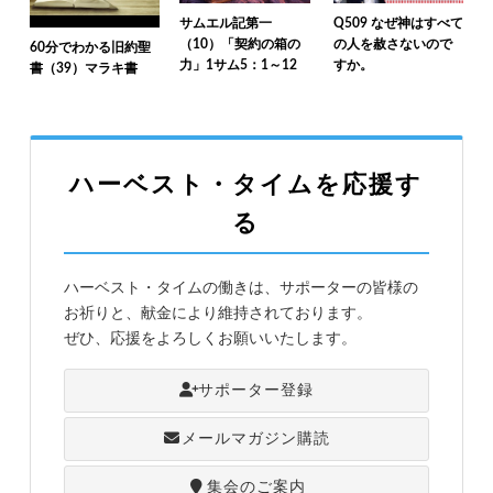
サムエル記第一
Q509 なぜ神はすべて
（10）「契約の箱の
の人を赦さないので
60分でわかる旧約聖
力」1サム5：1～12
すか。
書（39）マラキ書
ハーベスト・タイムを応援す
る
ハーベスト・タイムの働きは、サポーターの皆様の
お祈りと、献金により維持されております。
ぜひ、応援をよろしくお願いいたします。
サポーター登録
メールマガジン購読
集会のご案内