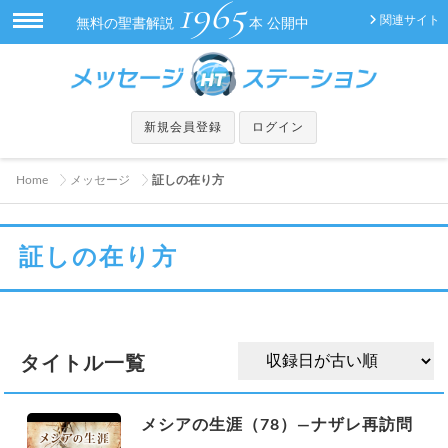
1965
関連サイト
無料の聖書解説
本 公開中
新規会員登録
ログイン
Home
メッセージ
証しの在り方
証しの在り方
タイトル一覧
メシアの生涯（78）—ナザレ再訪問