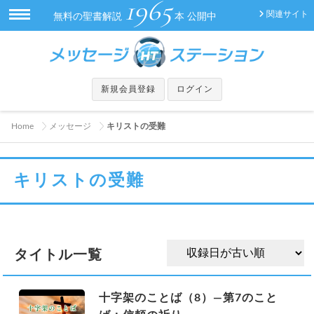
1965
関連サイト
無料の聖書解説
本 公開中
新規会員登録
ログイン
Home
メッセージ
キリストの受難
キリストの受難
タイトル一覧
十字架のことば（8）—第7のこと