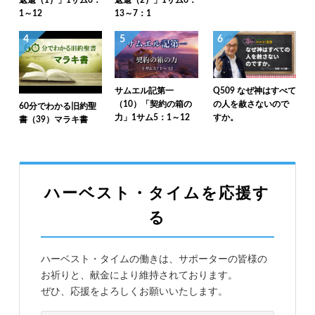
1～12
13～7：1
4
5
6
サムエル記第一
Q509 なぜ神はすべて
（10）「契約の箱の
の人を赦さないので
60分でわかる旧約聖
力」1サム5：1～12
すか。
書（39）マラキ書
ハーベスト・タイムを応援す
る
ハーベスト・タイムの働きは、サポーターの皆様の
お祈りと、献金により維持されております。
ぜひ、応援をよろしくお願いいたします。