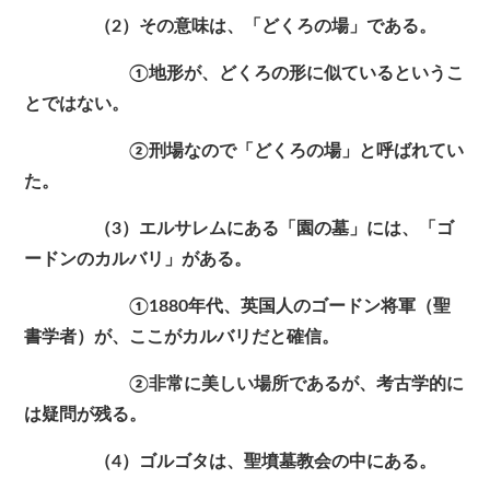
（2）その意味は、「どくろの場」である。
①地形が、どくろの形に似ているというこ
とではない。
②刑場なので「どくろの場」と呼ばれてい
た。
（3）エルサレムにある「園の墓」には、「ゴ
ードンのカルバリ」がある。
①1880年代、英国人のゴードン将軍（聖
書学者）が、ここがカルバリだと確信。
②非常に美しい場所であるが、考古学的に
は疑問が残る。
（4）ゴルゴタは、聖墳墓教会の中にある。