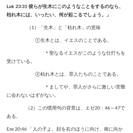
Luk 23:31 彼らが生木にこのようなことをするのなら、
枯れ木には、いったい、何が起こるでしょう。」
（1）「生木」と「枯れ木」の意味
①生木とは、イエスのことである。
＊聖なるイエスがこのような仕打ちを
受けている。
②枯れ木とは、罪人たちのことである。
＊ましてや、罪人がさらに激しい苦難
に会わないはずがない。
（2）この慣用句の背景は、エゼ20：46～47で
ある。
Eze 20:46 「人の子よ。顔を右のほうに向け、南に向か