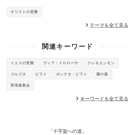
キリストの受難
テーマを全て見る
関連キーワード
イエスの受難
ヴィア・ドロローサ
クレネ人シモン
ゴルゴタ
ピラト
ポンテオ・ピラト
園の墓
聖墳墓教会
キーワードを全て見る
「十字架への道」