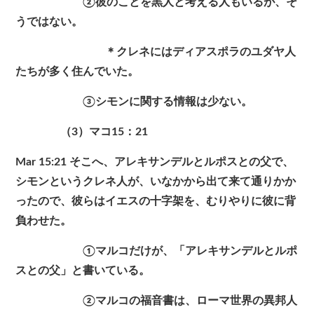
②彼のことを黒人と考える人もいるが、そ
うではない。
＊クレネにはディアスポラのユダヤ人
たちが多く住んでいた。
③シモンに関する情報は少ない。
（3）マコ15：21
Mar 15:21 そこへ、アレキサンデルとルポスとの父で、
シモンというクレネ人が、いなかから出て来て通りかか
ったので、彼らはイエスの十字架を、むりやりに彼に背
負わせた。
①マルコだけが、「アレキサンデルとルポ
スとの父」と書いている。
②マルコの福音書は、ローマ世界の異邦人