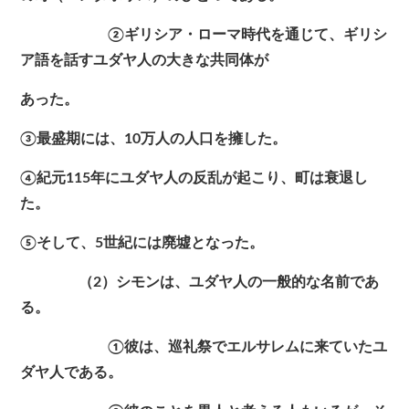
②ギリシア・ローマ時代を通じて、ギリシ
ア語を話すユダヤ人の大きな共同体が
あった。
③最盛期には、10万人の人口を擁した。
④紀元115年にユダヤ人の反乱が起こり、町は衰退し
た。
⑤そして、5世紀には廃墟となった。
（2）シモンは、ユダヤ人の一般的な名前であ
る。
①彼は、巡礼祭でエルサレムに来ていたユ
ダヤ人である。