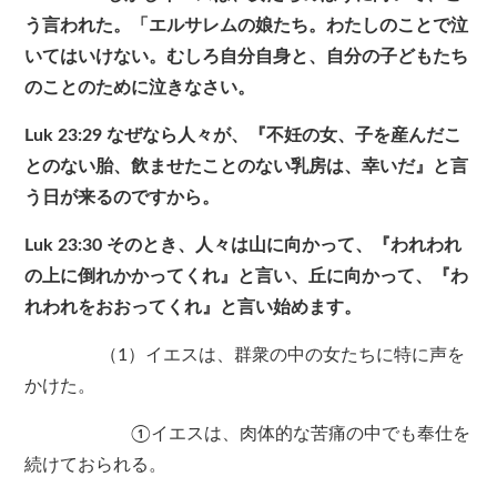
う言われた。「エルサレムの娘たち。わたしのことで泣
いてはいけない。むしろ自分自身と、自分の子どもたち
のことのために泣きなさい。
Luk 23:29 なぜなら人々が、『不妊の女、子を産んだこ
とのない胎、飲ませたことのない乳房は、幸いだ』と言
う日が来るのですから。
Luk 23:30 そのとき、人々は山に向かって、『われわれ
の上に倒れかかってくれ』と言い、丘に向かって、『わ
れわれをおおってくれ』と言い始めます。
（1）イエスは、群衆の中の女たちに特に声を
かけた。
①イエスは、肉体的な苦痛の中でも奉仕を
続けておられる。