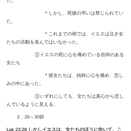
た。
＊しかし、死後の弔いは禁じられてい
た。
＊これまでの例では、イエスは泣き女
たちの活動を喜んではいなかった。
②イエスの死に心を痛めている信仰のある
女たち
＊彼女たちは、純粋に心を痛め、悲し
みの中にあった。
③いずれにしても、女たちは真心から悲し
んでいるように見える。
2．28～30節
Luk 23:28 しかしイエスは、女たちのほうに向いて、こ