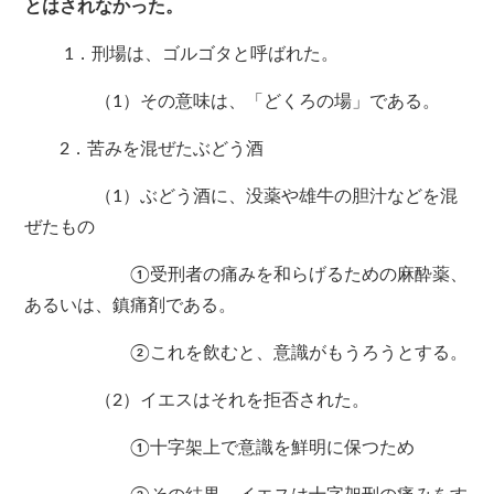
とはされなかった。
1．刑場は、ゴルゴタと呼ばれた。
（1）その意味は、「どくろの場」である。
2．苦みを混ぜたぶどう酒
（1）ぶどう酒に、没薬や雄牛の胆汁などを混
ぜたもの
①受刑者の痛みを和らげるための麻酔薬、
あるいは、鎮痛剤である。
②これを飲むと、意識がもうろうとする。
（2）イエスはそれを拒否された。
①十字架上で意識を鮮明に保つため