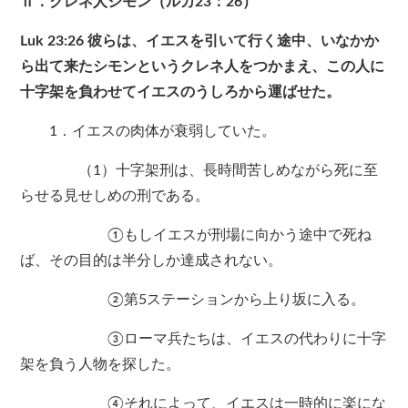
Ⅱ．クレネ人シモン（ルカ23：26）
Luk 23:26 彼らは、イエスを引いて行く途中、いなかか
ら出て来たシモンというクレネ人をつかまえ、この人に
十字架を負わせてイエスのうしろから運ばせた。
1．イエスの肉体が衰弱していた。
（1）十字架刑は、長時間苦しめながら死に至
らせる見せしめの刑である。
①もしイエスが刑場に向かう途中で死ね
ば、その目的は半分しか達成されない。
②第5ステーションから上り坂に入る。
③ローマ兵たちは、イエスの代わりに十字
架を負う人物を探した。
④それによって、イエスは一時的に楽にな