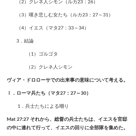
（2）クレネ人シモン（ルカ23：26）
（3）嘆き悲しむ女たち（ルカ23：27～31）
（4）イエス（マタ27：33～34）
3．結論
（1）ゴルゴタ
（2）クレネ人シモン
ヴィア・ドロローサでの出来事の意味について考える。
Ⅰ．ローマ兵たち（マタ27：27～30）
1．兵士たちによる嘲り
Mat 27:27 それから、総督の兵士たちは、イエスを官邸
の中に連れて行って、イエスの回りに全部隊を集めた。