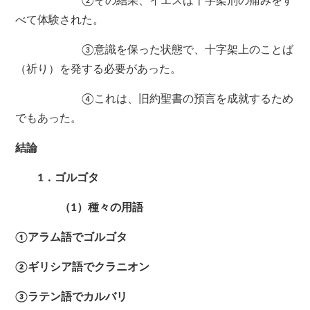
②その結果、イエスは十字架刑の痛みをす
べて体験された。
③意識を保った状態で、十字架上のことば
（祈り）を発する必要があった。
④これは、旧約聖書の預言を成就するため
でもあった。
結論
1．ゴルゴタ
（1）種々の用語
①アラム語でゴルゴタ
②ギリシア語でクラニオン
③ラテン語でカルバリ