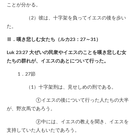
ことが分かる。
（2）彼は、十字架を負ってイエスの後を歩い
た。
Ⅲ．嘆き悲しむ女たち（ルカ23：27～31）
Luk 23:27 大ぜいの民衆やイエスのことを嘆き悲しむ女
たちの群れが、イエスのあとについて行った。
1．27節
（1）十字架刑は、見せしめの刑である。
①イエスの後について行った人たちの大半
が、野次馬であろう。
②中には、イエスの教えを聞き、イエスを
支持していた人もいたであろう。