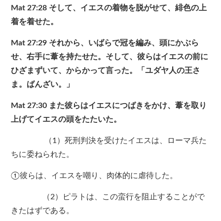
Mat 27:28 そして、イエスの着物を脱がせて、緋色の上
着を着せた。
Mat 27:29 それから、いばらで冠を編み、頭にかぶら
せ、右手に葦を持たせた。そして、彼らはイエスの前に
ひざまずいて、からかって言った。「ユダヤ人の王さ
ま。ばんざい。」
Mat 27:30 また彼らはイエスにつばきをかけ、葦を取り
上げてイエスの頭をたたいた。
（1）死刑判決を受けたイエスは、ローマ兵た
ちに委ねられた。
①彼らは、イエスを嘲り、肉体的に虐待した。
（2）ピラトは、この蛮行を阻止することがで
きたはずである。