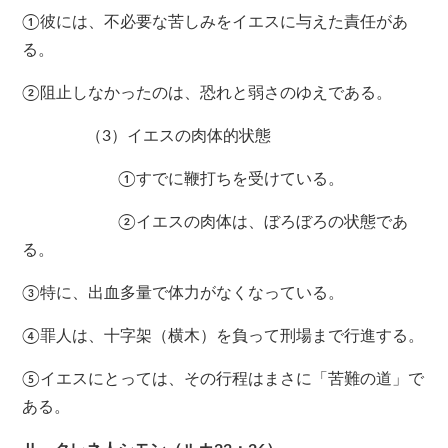
①彼には、不必要な苦しみをイエスに与えた責任があ
る。
②阻止しなかったのは、恐れと弱さのゆえである。
（3）イエスの肉体的状態
①すでに鞭打ちを受けている。
②イエスの肉体は、ぼろぼろの状態であ
る。
③特に、出血多量で体力がなくなっている。
④罪人は、十字架（横木）を負って刑場まで行進する。
⑤イエスにとっては、その行程はまさに「苦難の道」で
ある。