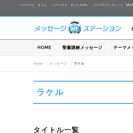
ハーベスト・タイム
ハーベスト・タイム U.S.A.
バイブルブックレット「BEA
HOME
聖書講解メッセージ
テーマメ
Home
メッセージ
ラケル
ラケル
タイトル一覧