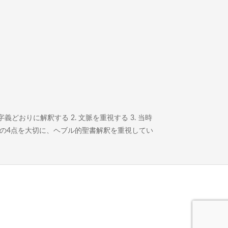
どおりに解釈する 2. 文脈を重視する 3. 当時
この4点を大切に、ヘブル的聖書解釈を重視してい
。