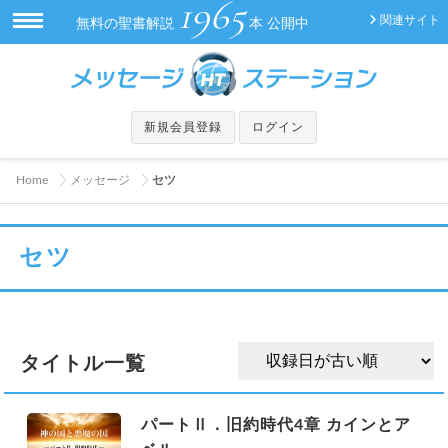
1965
関連サイト
無料の聖書解説
本 公開中
新規会員登録
ログイン
Home
メッセージ
セツ
セツ
タイトル一覧
パートⅡ．旧約時代4章 カインとア