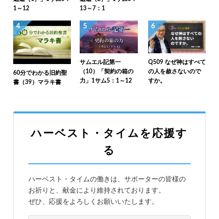
1～12
13～7：1
4
5
6
サムエル記第一
Q509 なぜ神はすべて
（10）「契約の箱の
の人を赦さないので
60分でわかる旧約聖
力」1サム5：1～12
すか。
書（39）マラキ書
ハーベスト・タイムを応援す
る
ハーベスト・タイムの働きは、サポーターの皆様の
お祈りと、献金により維持されております。
ぜひ、応援をよろしくお願いいたします。