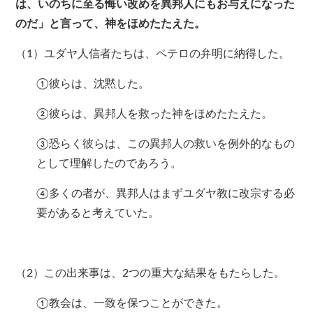
は、いのちに至る悔い改めを異邦人にもお与えになった
のだ」と言って、神をほめたたえた。
（1）ユダヤ人信者たちは、ペテロの弁明に納得した。
①彼らは、沈黙した。
②彼らは、異邦人を救った神をほめたたえた。
③恐らく彼らは、この異邦人の救いを例外的なもの
として理解したのであろう。
④多くの者が、異邦人はまずユダヤ教に改宗する必
要があると考えていた。
（2）この出来事は、2つの重大な結果をもたらした。
①教会は、一致を保つことができた。