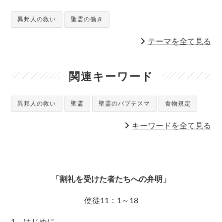
異邦人の救い
聖霊の働き
テーマを全て見る
関連キーワード
異邦人の救い
聖霊
聖霊のバプテスマ
食物規定
キーワードを全て見る
「割礼を受けた者たちへの弁明」
使徒11：1～18