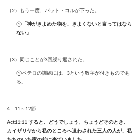
（2）もう一度、バット・コルが下った。
①
「神がきよめた物を、きよくないと言ってはなら
ない」
（3）同じことが3回繰り返された。
①ペテロの訓練には、3という数字が付きものであ
る。
4．11～12節
Act11:11
すると、どうでしょう。ちょうどそのとき、
カイザリヤから私のところへ遣わされた三人の人が、私
たちのいた家の前に来ていました。