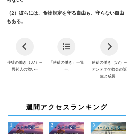
らない。
（2）彼らには、食物規定を守る自由も、守らない自由
もある。
使徒の働き（37）―
「使徒の働き」一覧
使徒の働き（39）―
異邦人の救い―
へ
アンテオケ教会の誕
生と成長―
週間アクセスランキング
1
2
3