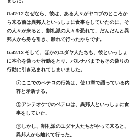
ました。
Gal2:12
なぜなら、彼は、ある人々がヤコブのところか
ら来る前は異邦人といっしょに食事をしていたのに、そ
の人々が来ると、割礼派の人々を恐れて、だんだんと異
邦人から身を引き、離れて行ったからです。
Gal2:13
そして、ほかのユダヤ人たちも、彼といっしょ
に本心を偽った行動をとり、バルナバまでもその偽りの
行動に引き込まれてしまいました。
①ここでのペテロの行為は、使11章で語っている内
容と矛盾する。
②アンテオケでのペテロは、異邦人といっしょに食
事をしていた。
③しかし、割礼派のユダヤ人たちがやって来ると、
異邦人から離れて行った。