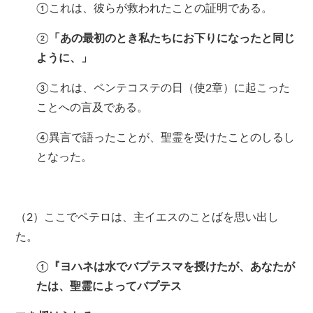
①これは、彼らが救われたことの証明である。
②
「あの最初のとき私たちにお下りになったと同じ
ように、」
③これは、ペンテコステの日（使2章）に起こった
ことへの言及である。
④異言で語ったことが、聖霊を受けたことのしるし
となった。
（2）ここでペテロは、主イエスのことばを思い出し
た。
①
『ヨハネは水でバプテスマを授けたが、あなたが
たは、聖霊によってバプテス