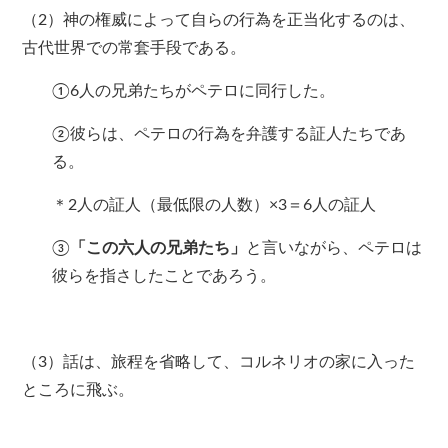
（2）神の権威によって自らの行為を正当化するのは、
古代世界での常套手段である。
①6人の兄弟たちがペテロに同行した。
②彼らは、ペテロの行為を弁護する証人たちであ
る。
＊2人の証人（最低限の人数）×3＝6人の証人
③
「この六人の兄弟たち」
と言いながら、ペテロは
彼らを指さしたことであろう。
（3）話は、旅程を省略して、コルネリオの家に入った
ところに飛ぶ。