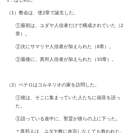
1．はじめに
（1）教会は、使2章で誕生した。
①最初は、ユダヤ人信者だけで構成されていた（2
章）。
②次にサマリヤ人信者が加えられた（8章）。
③最後に、異邦人信者が加えられた（10章）。
（2）ペテロはコルネリオの家を訪問した。
①彼は、そこに集まっていた人たちに福音を語っ
た。
②語っている途中に、聖霊が彼らの上に下った。
＊異邦人は、ユダヤ教に改宗しなくても救われた。