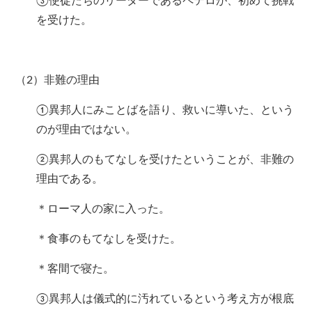
③使徒たちのリーダーであるペテロが、初めて挑戦
を受けた。
（2）非難の理由
①異邦人にみことばを語り、救いに導いた、という
のが理由ではない。
②異邦人のもてなしを受けたということが、非難の
理由である。
＊ローマ人の家に入った。
＊食事のもてなしを受けた。
＊客間で寝た。
③異邦人は儀式的に汚れているという考え方が根底