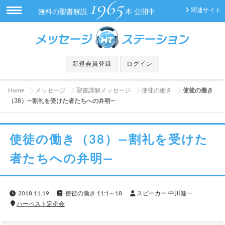
1965
関連サイト
無料の聖書解説
本 公開中
新規会員登録
ログイン
Home
メッセージ
聖書講解メッセージ
使徒の働き
使徒の働き
（38）―割礼を受けた者たちへの弁明―
使徒の働き（38）―割礼を受けた
者たちへの弁明―
2018.11.19
使徒の働き 11:1～18
スピーカー 中川健一
ハーベスト定例会