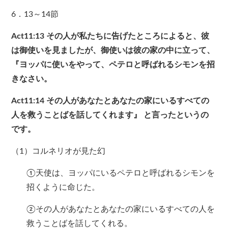
6．13～14節
Act11:13
その人が私たちに告げたところによると、彼
は御使いを見ましたが、御使いは彼の家の中に立って、
『ヨッパに使いをやって、ペテロと呼ばれるシモンを招
きなさい。
Act11:14
その人があなたとあなたの家にいるすべての
人を救うことばを話してくれます』
と言ったというの
です。
（1）コルネリオが見た幻
①天使は、ヨッパにいるペテロと呼ばれるシモンを
招くように命じた。
②その人があなたとあなたの家にいるすべての人を
救うことばを話してくれる。