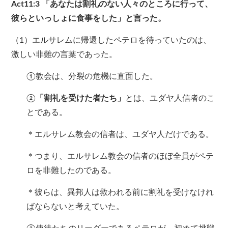
Act11:3
「あなたは割礼のない人々のところに行って、
彼らといっしょに食事をした」と言った。
（1）エルサレムに帰還したペテロを待っていたのは、
激しい非難の言葉であった。
①教会は、分裂の危機に直面した。
②
「割礼を受けた者たち」
とは、ユダヤ人信者のこ
とである。
＊エルサレム教会の信者は、ユダヤ人だけである。
＊つまり、エルサレム教会の信者のほぼ全員がペテ
ロを非難したのである。
＊彼らは、異邦人は救われる前に割礼を受けなけれ
ばならないと考えていた。