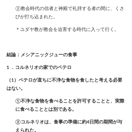
②教会時代の信者と神殿で礼拝する者の間に、くさ
びが打ち込まれた。
＊ユダヤ教が教会を迫害する時代に入って行く。
結論：メシアニックジューの食事
1
．コルネリオの家でのペテロ
（1）ペテロが直ちに不浄な食物を食したと考える必要
はない。
①不浄な食物を食べることを許可することと、実際
に食べることとは別である。
②コルネリオは、食事の準備に約4日間の期間が与
えられた。