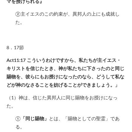
マを授けられる』
②主イエスのこの約束が、異邦人の上にも成就し
た。
8．17節
Act11:17
こういうわけですから、私たちが主イエス・
キリストを信じたとき、神が私たちに下さったのと同じ
賜物を、彼らにもお授けになったのなら、どうして私な
どが神のなさることを妨げることができましょう。」
（1）神は、信じた異邦人に同じ賜物をお授けになっ
た。
①
「同じ賜物」
とは、「賜物としての聖霊」であ
る。