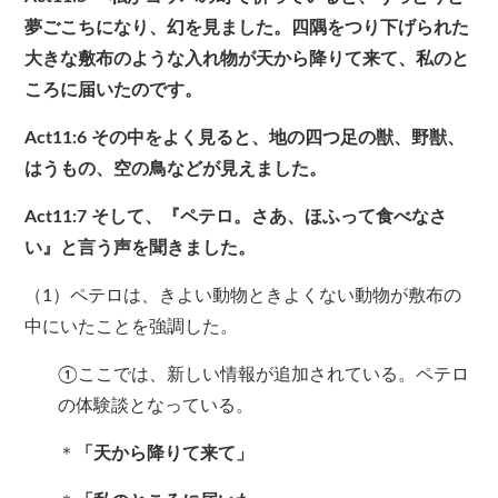
夢ごこちになり、幻を見ました。四隅をつり下げられた
大きな敷布のような入れ物が天から降りて来て、私のと
ころに届いたのです。
Act11:6
その中をよく見ると、地の四つ足の獣、野獣、
はうもの、空の鳥などが見えました。
Act11:7
そして、『ペテロ。さあ、ほふって食べなさ
い』と言う声を聞きました。
（1）ペテロは、きよい動物ときよくない動物が敷布の
中にいたことを強調した。
①ここでは、新しい情報が追加されている。ペテロ
の体験談となっている。
＊
「天から降りて来て」