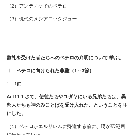
（2）アンテオケでのペテロ
（3）現代のメシアニックジュー
割礼を受けた者たちへのペテロの弁明について
学ぶ。
Ⅰ．ペテロに向けられた非難（1～3節）
1．1節
Act11:1
さて、使徒たちやユダヤにいる兄弟たちは、異
邦人たちも神のみことばを受け入れた、ということを耳
にした。
（1）ペテロがエルサレムに帰還する前に、噂が広範囲