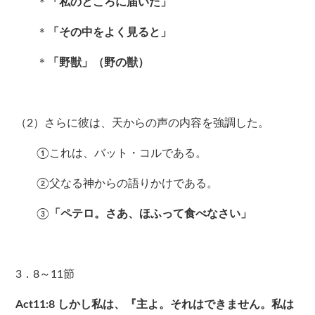
＊
「私のところに届いた」
＊
「その中をよく見ると」
＊
「野獣」（野の獣）
（2）さらに彼は、天からの声の内容を強調した。
①これは、バット・コルである。
②父なる神からの語りかけである。
③
「ペテロ。さあ、ほふって食べなさい」
3．8～11節
Act11:8
しかし私は、『主よ。それはできません。私は