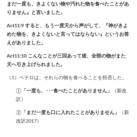
まだ一度も、きよくない物や汚れた物を食べたことがあ
りません』と言いました。
Act11:9
すると、もう一度天から声がして、『神がきよ
めた物を、きよくないと言ってはならない』というお答
えがありました。
Act11:10
こんなことが三回あって後、全部の物がまた
天へ引き上げられました。
（1）ペテロは、それらの物を食べることを拒否した。
①
「一度も、･･･食べたことがありません」
（新改
訳）
②
「まだ一度も口に入れたことがありません」
（新
改訳2017）