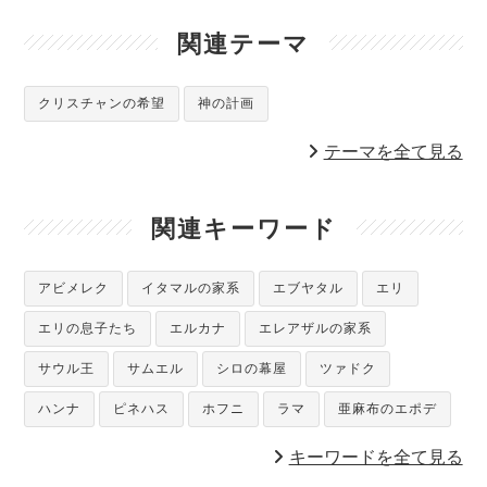
関連テーマ
クリスチャンの希望
神の計画
テーマを全て見る
関連キーワード
アビメレク
イタマルの家系
エブヤタル
エリ
エリの息子たち
エルカナ
エレアザルの家系
サウル王
サムエル
シロの幕屋
ツァドク
ハンナ
ピネハス
ホフニ
ラマ
亜麻布のエポデ
キーワードを全て見る