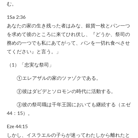
む。
1Sa 2:36
あなたの家の生き残った者はみな、銀貨一枚とパン一つ
を求めて彼のところに来てひれ伏し、『どうか、祭司の
務めの一つでも私にあてがって、パンを一切れ食べさせ
てください』と言う。」
（1）「忠実な祭司」
①エレアザルの家のツァゾクである。
②彼はダビデとソロモンの時代に活動する。
③彼の祭司職は千年王国においても継続する（エゼ
44：15）。
Eze 44:15
しかし、イスラエルの子らが迷ってわたしから離れたと