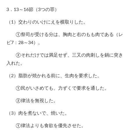
3．13～16節（3つの罪）
（1）交わりのいけにえを横取りした。
①祭司が受ける分は、胸肉と右のもも肉である（レ
ビ7：28～34）。
②それだけでは満足せず、三又の肉刺しを鍋に突き
入れた。
（2）脂肪が焼かれる前に、生肉を要求した。
①民がいさめても、力ずくで要求を通した。
②律法を無視した。
（3）肉を煮ないで、焼いた。
①律法よりも食欲を優先させた。