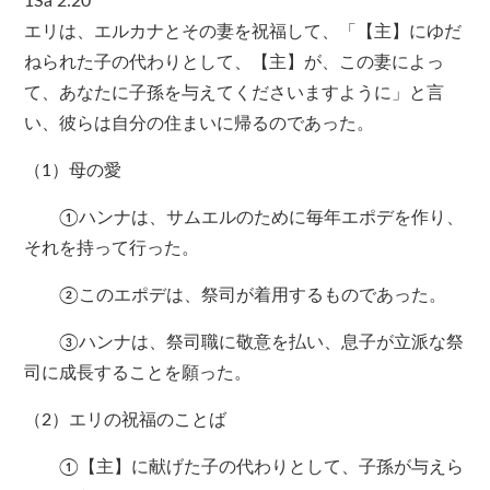
1Sa 2:20
エリは、エルカナとその妻を祝福して、「【主】にゆだ
ねられた子の代わりとして、【主】が、この妻によっ
て、あなたに子孫を与えてくださいますように」と言
い、彼らは自分の住まいに帰るのであった。
（1）母の愛
①ハンナは、サムエルのために毎年エポデを作り、
それを持って行った。
②このエポデは、祭司が着用するものであった。
③ハンナは、祭司職に敬意を払い、息子が立派な祭
司に成長することを願った。
（2）エリの祝福のことば
①【主】に献げた子の代わりとして、子孫が与えら