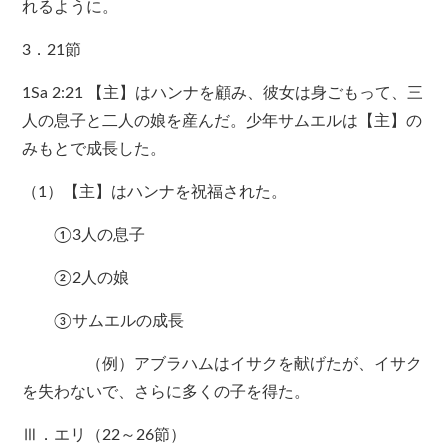
れるように。
3．21節
1Sa 2:21 【主】はハンナを顧み、彼女は身ごもって、三
人の息子と二人の娘を産んだ。少年サムエルは【主】の
みもとで成長した。
（1）【主】はハンナを祝福された。
①3人の息子
②2人の娘
③サムエルの成長
（例）アブラハムはイサクを献げたが、イサク
を失わないで、さらに多くの子を得た。
Ⅲ．エリ（22～26節）