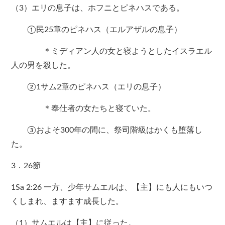
（3）エリの息子は、ホフニとピネハスである。
①民25章のピネハス（エルアザルの息子）
＊ミディアン人の女と寝ようとしたイスラエル
人の男を殺した。
②1サム2章のピネハス（エリの息子）
＊奉仕者の女たちと寝ていた。
③およそ300年の間に、祭司階級はかくも堕落し
た。
3．26節
1Sa 2:26 一方、少年サムエルは、【主】にも人にもいつ
くしまれ、ますます成長した。
（1）サムエルは【主】に従った。