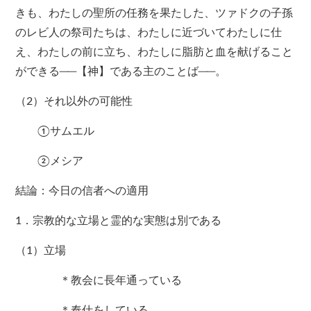
きも、わたしの聖所の任務を果たした、ツァドクの子孫
のレビ人の祭司たちは、わたしに近づいてわたしに仕
え、わたしの前に立ち、わたしに脂肪と血を献げること
ができる──【神】である主のことば──。
（2）それ以外の可能性
①サムエル
②メシア
結論：今日の信者への適用
1．宗教的な立場と霊的な実態は別である
（1）立場
＊教会に長年通っている
＊奉仕をしている