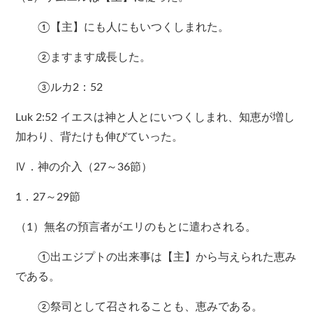
①【主】にも人にもいつくしまれた。
②ますます成長した。
③ルカ2：52
Luk 2:52 イエスは神と人とにいつくしまれ、知恵が増し
加わり、背たけも伸びていった。
Ⅳ．神の介入（27～36節）
1．27～29節
（1）無名の預言者がエリのもとに遣わされる。
①出エジプトの出来事は【主】から与えられた恵み
である。
②祭司として召されることも、恵みである。