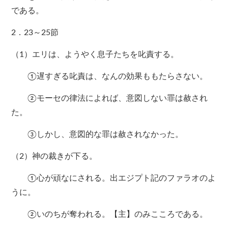
である。
2．23～25節
（1）エリは、ようやく息子たちを叱責する。
①遅すぎる叱責は、なんの効果ももたらさない。
②モーセの律法によれば、意図しない罪は赦され
た。
③しかし、意図的な罪は赦されなかった。
（2）神の裁きが下る。
①心が頑なにされる。出エジプト記のファラオのよ
うに。
②いのちが奪われる。【主】のみこころである。