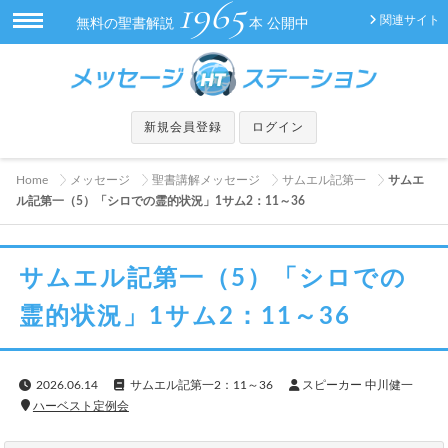
1965
関連サイト
無料の聖書解説
本 公開中
新規会員登録
ログイン
Home
メッセージ
聖書講解メッセージ
サムエル記第一
サムエ
ル記第一（5）「シロでの霊的状況」1サム2：11～36
サムエル記第一（5）「シロでの
霊的状況」1サム2：11～36
2026.06.14
サムエル記第一2：11～36
スピーカー 中川健一
ハーベスト定例会