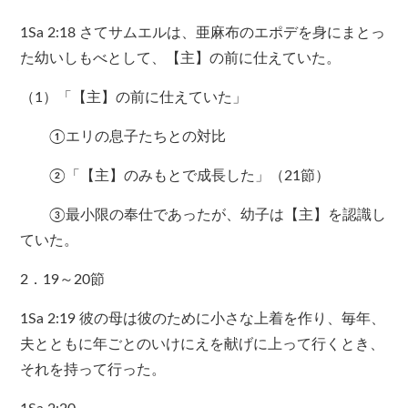
1Sa 2:18 さてサムエルは、亜麻布のエポデを身にまとっ
た幼いしもべとして、【主】の前に仕えていた。
（1）「【主】の前に仕えていた」
①エリの息子たちとの対比
②「【主】のみもとで成長した」（21節）
③最小限の奉仕であったが、幼子は【主】を認識し
ていた。
2．19～20節
1Sa 2:19 彼の母は彼のために小さな上着を作り、毎年、
夫とともに年ごとのいけにえを献げに上って行くとき、
それを持って行った。