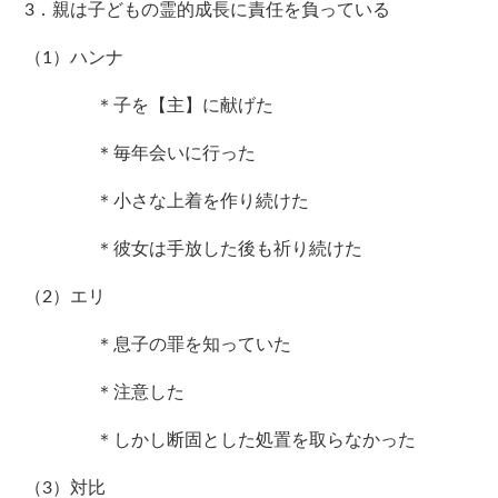
3．親は子どもの霊的成長に責任を負っている
（1）ハンナ
＊子を【主】に献げた
＊毎年会いに行った
＊小さな上着を作り続けた
＊彼女は手放した後も祈り続けた
（2）エリ
＊息子の罪を知っていた
＊注意した
＊しかし断固とした処置を取らなかった
（3）対比