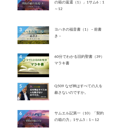
の箱の返還（1）」1サム6：1
～12
ヨハネの福音書（1）－前書
3
き－
60分でわかる旧約聖書（39）
4
マラキ書
Q509 なぜ神はすべての人を
5
赦さないのですか。
サムエル記第一（10）「契約
6
の箱の力」1サム5：1～12