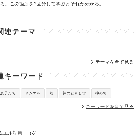
る。この箇所を3区分して学ぶとそれが分かる。
関連テーマ
テーマを全て見る
連キーワード
の息子たち
サムエル
幻
神のともしび
神の箱
キーワードを全て見る
ムエル記第一（6）