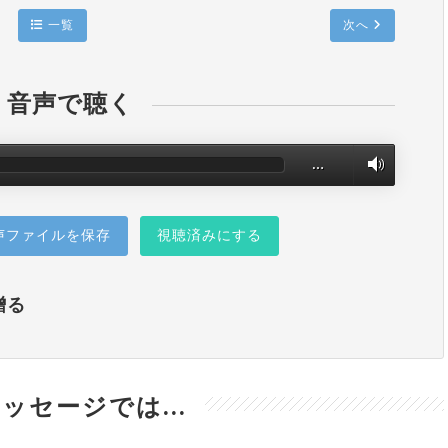
一覧
次へ
音声で聴く
…
声ファイルを保存
視聴済みにする
贈る
ッセージでは...