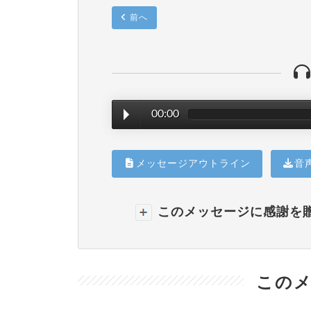
前へ
00:00
メッセージアウトライン
音
このメッセージに感謝を
このメ