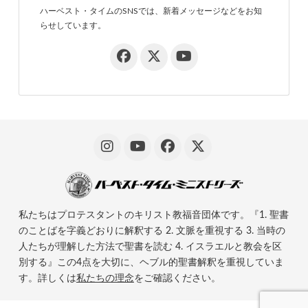
ハーベスト・タイムのSNSでは、新着メッセージなどをお知
らせしています。
私たちはプロテスタントのキリスト教福音団体です。『1. 聖書
のことばを字義どおりに解釈する 2. 文脈を重視する 3. 当時の
人たちが理解した方法で聖書を読む 4. イスラエルと教会を区
別する』この4点を大切に、ヘブル的聖書解釈を重視していま
す。詳しくは
私たちの理念
をご確認ください。