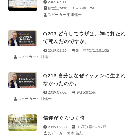
2009.05.11
創世記29章：31〜30章：24
スピーカー 中川健一
Q203 どうしてウザは、神に打たれ
て死んだのですか。
2019.02.25
第一歴代誌13章10節
スピーカー 中川健一
Q219 自分はなぜイケメンに生まれ
なかったのか。
2019.09.02
使徒6章15節
スピーカー 中川健一
信仰がぐらつく時
2019.09.30
ヨブ記1章6～12節
スピーカー 坂本 高志