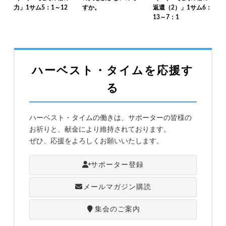
力」1サム5：1～12
すか。
返還（2）」1サム6：
13～7：1
ハーベスト・タイムを応援す
る
ハーベスト・タイムの働きは、サポーターの皆様の
お祈りと、献金により維持されております。
ぜひ、応援をよろしくお願いいたします。
サポーター登録
メールマガジン購読
集会のご案内