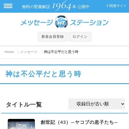
1964
関連サイト
無料の聖書解説
本 公開中
新規会員登録
ログイン
Home
メッセージ
神は不公平だと思う時
神は不公平だと思う時
タイトル一覧
創世記（43）—ヤコブの息子たち—