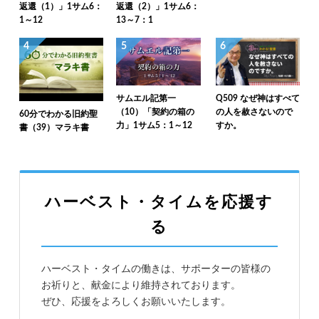
返還（1）」1サム6：
返還（2）」1サム6：
1～12
13～7：1
4
5
6
サムエル記第一
Q509 なぜ神はすべて
（10）「契約の箱の
の人を赦さないので
60分でわかる旧約聖
力」1サム5：1～12
すか。
書（39）マラキ書
ハーベスト・タイムを応援す
る
ハーベスト・タイムの働きは、サポーターの皆様の
お祈りと、献金により維持されております。
ぜひ、応援をよろしくお願いいたします。