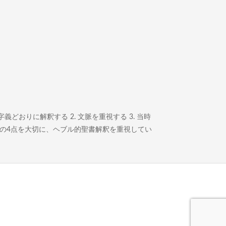
どおりに解釈する 2. 文脈を重視する 3. 当時
この4点を大切に、ヘブル的聖書解釈を重視してい
。