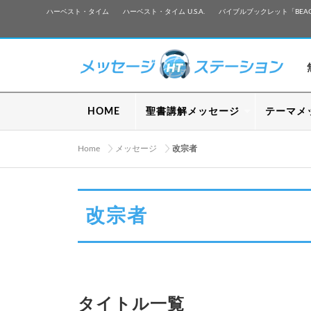
ハーベスト・タイム
ハーベスト・タイム U.S.A.
バイブルブックレット「BEA
HOME
聖書講解メッセージ
テーマメ
Home
メッセージ
改宗者
改宗者
タイトル一覧