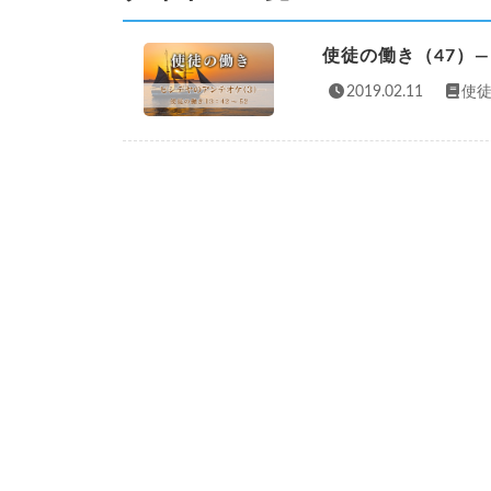
使徒の働き（47）
2019.02.11
使徒