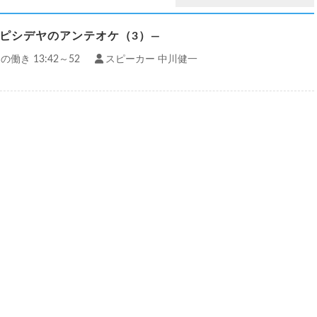
―ピシデヤのアンテオケ（3）―
の働き 13:42～52
スピーカー 中川健一