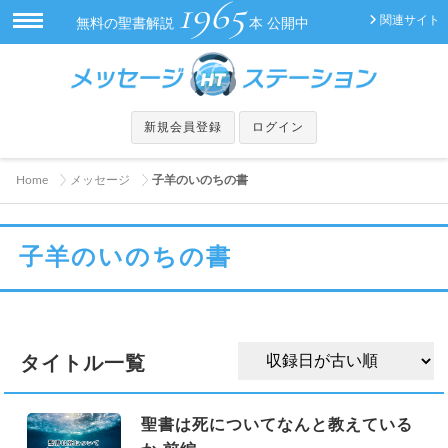
1965
関連サイト
無料の聖書解説
本 公開中
新規会員登録
ログイン
Home
メッセージ
子羊のいのちの書
子羊のいのちの書
タイトル一覧
聖書は死についてなんと教えている