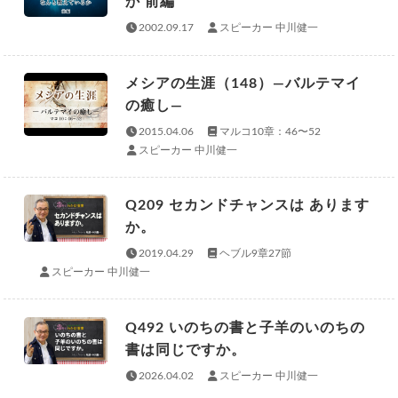
か 前編
2002.09.17
スピーカー 中川健一
メシアの生涯（148）—バルテマイ
の癒し—
2015.04.06
マルコ10章：46〜52
スピーカー 中川健一
Q209 セカンドチャンスは あります
か。
2019.04.29
ヘブル9章27節
スピーカー 中川健一
Q492 いのちの書と子羊のいのちの
書は同じですか。
2026.04.02
スピーカー 中川健一