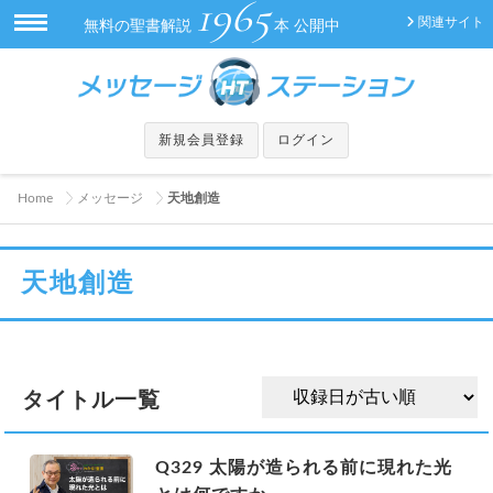
1965
関連サイト
無料の聖書解説
本 公開中
新規会員登録
ログイン
Home
メッセージ
天地創造
天地創造
タイトル一覧
Q329 太陽が造られる前に現れた光