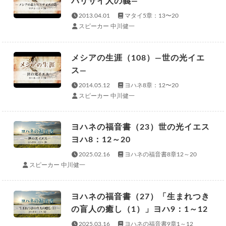
パリサイ人の義—
2013.04.01
マタイ5章：13〜20
スピーカー 中川健一
メシアの生涯（108）—世の光イエ
ス—
2014.05.12
ヨハネ8章：12〜20
スピーカー 中川健一
ヨハネの福音書（23）世の光イエス
ヨハ8：12～20
2025.02.16
ヨハネの福音書8章12～20
スピーカー 中川健一
ヨハネの福音書（27）「生まれつき
の盲人の癒し（1）」ヨハ9：1～12
2025.03.16
ヨハネの福音書9章1～12