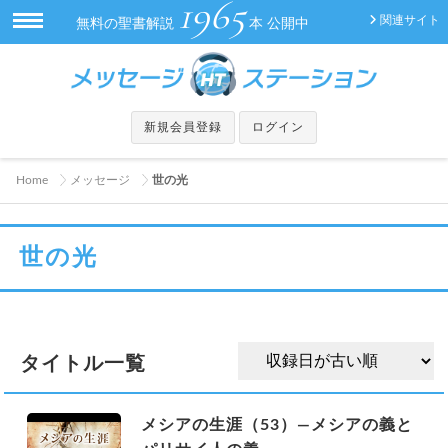
1965
関連サイト
無料の聖書解説
本 公開中
新規会員登録
ログイン
Home
メッセージ
世の光
世の光
タイトル一覧
メシアの生涯（53）—メシアの義と