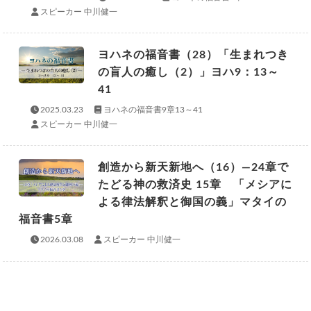
スピーカー 中川健一
ヨハネの福音書（28）「生まれつき
の盲人の癒し（2）」ヨハ9：13～
41
2025.03.23
ヨハネの福音書9章13～41
スピーカー 中川健一
創造から新天新地へ（16）―24章で
たどる神の救済史 15章 「メシアに
よる律法解釈と御国の義」マタイの
福音書5章
2026.03.08
スピーカー 中川健一