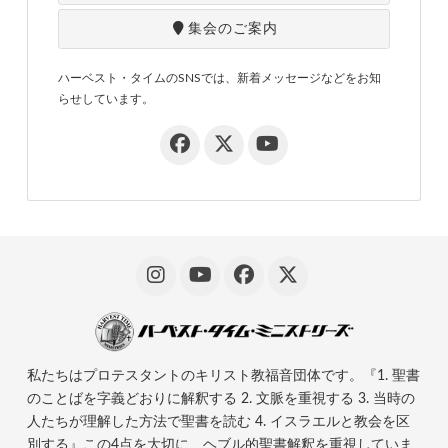
集会のご案内
ハーベスト・タイムのSNSでは、新着メッセージなどをお知
らせしています。
私たちはプロテスタントのキリスト教福音団体です。『1. 聖書
のことばを字義どおりに解釈する 2. 文脈を重視する 3. 当時の
人たちが理解した方法で聖書を読む 4. イスラエルと教会を区
別する』この4点を大切に、ヘブル的聖書解釈を重視していま