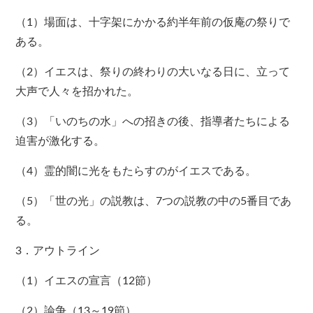
（1）場面は、十字架にかかる約半年前の仮庵の祭りで
ある。
（2）イエスは、祭りの終わりの大いなる日に、立って
大声で人々を招かれた。
（3）「いのちの水」への招きの後、指導者たちによる
迫害が激化する。
（4）霊的闇に光をもたらすのがイエスである。
（5）「世の光」の説教は、7つの説教の中の5番目であ
る。
3．アウトライン
（1）イエスの宣言（12節）
（2）論争（13～19節）