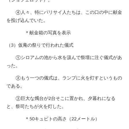
（ショフェロット）。
④人々、特にパリサイ人たちは、この口の中に献金
を投げ込んでいた。
＊献金箱の写真を表示
（3）仮庵の祭りで行われた儀式
①シロアムの池から水を汲んで祭壇に注ぐ儀式があ
った。
②もう一つの儀式は、ランプに火を灯すというもの
である。
③巨大な燭台が2台そこに置かれ、夕暮れになる
と、祭司たちが火を灯した。
＊50キュビトの高さ（22メートル）