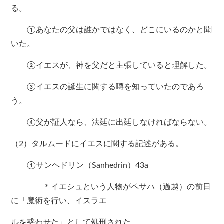
る。
①あなたの父は誰かではなく、どこにいるのかと聞
いた。
②イエスが、神を父だと主張していると理解した。
③イエスの誕生に関する噂を知っていたのであろ
う。
④父が証人なら、法廷に出廷しなければならない。
（2）タルムードにイエスに関する記述がある。
①サンヘドリン（Sanhedrin）43a
＊イエシュという人物がペサハ（過越）の前日
に「魔術を行い、イスラエ
ルを惑わせた」として処刑された。