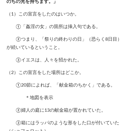
のちの光を持ちます。」
（1）この宣言をしたのはいつか。
①「姦淫の女」の箇所は挿入句である。
②つまり、「祭りの終わりの日」（恐らく8日目）
が続いているということ。
③イエスは、人々を招かれた。
（2）この宣言をした場所はどこか。
①20節によれば、「献金箱のちかく」である。
＊地図を表示
②婦人の庭に13の献金箱が置かれていた。
③箱にはラッパのような形をした口が付いていた