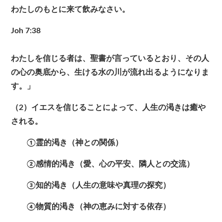
わたしのもとに来て飲みなさい。
Joh 7:38
わたしを信じる者は、聖書が言っているとおり、その人
の心の奥底から、生ける水の川が流れ出るようになりま
す。」
（2）イエスを信じることによって、人生の渇きは癒や
される。
①霊的渇き（神との関係）
②感情的渇き（愛、心の平安、隣人との交流）
③知的渇き（人生の意味や真理の探究）
④物質的渇き（神の恵みに対する依存）