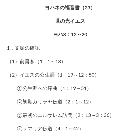
ヨハネの福音書（23）
世の光イエス
ヨハ8：12～20
1．文脈の確認
（1）前書き（1：1～18）
（2）イエスの公生涯（1：19～12：50）
①公生涯への序曲（1：19～51）
②初期ガリラヤ伝道（2：1～12）
③最初のエルサレム訪問（2：13～3：36）
④サマリア伝道（4：1～42）