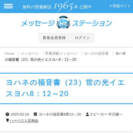
1965
関連サイト
無料の聖書解説
本 公開中
新規会員登録
ログイン
Home
メッセージ
聖書講解メッセージ
ヨハネの福音書
ヨハネ
の福音書（23）世の光イエスヨハ8：12～20
ヨハネの福音書（23）世の光イエ
スヨハ8：12～20
2025.02.16
ヨハネの福音書8章12～20
スピーカー 中川健一
ハーベスト定例会