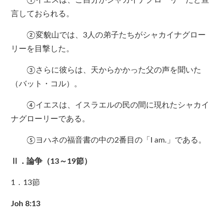
①イエスは、ご自分がシャカイナグローリーだと宣
言しておられる。
②変貌山では、3人の弟子たちがシャカイナグロー
リーを目撃した。
③さらに彼らは、天からかかった父の声を聞いた
（バット・コル）。
④イエスは、イスラエルの民の間に現れたシャカイ
ナグローリーである。
⑤ヨハネの福音書の中の2番目の「I am.」である。
Ⅱ．論争（13～19節）
1．13節
Joh 8:13