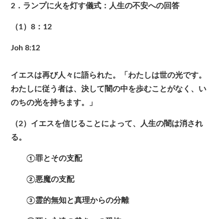
2．ランプに火を灯す儀式：人生の不安への回答
（1）8：12
Joh 8:12
イエスは再び人々に語られた。「わたしは世の光です。
わたしに従う者は、決して闇の中を歩むことがなく、い
のちの光を持ちます。」
（2）イエスを信じることによって、人生の闇は消され
る。
①罪とその支配
②悪魔の支配
③霊的無知と真理からの分離