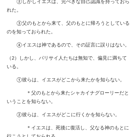
②しかしイエスは、完ぺきな自己認識を持っておら
れた。
③父のもとから来て、父のもとに帰ろうとしている
のを知っておられた。
④イエスは神であるので、その証言に誤りはない。
（2）しかし、パリサイ人たちは無知で、偏見に満ちて
いる。
①彼らは、イエスがどこから来たかを知らない。
＊父のもとから来たシャカイナグローリーだと
いうことを知らない。
②彼らは、イエスがどこに行くかを知らない。
＊イエスは、死後に復活し、父なる神のもとに
行こうとしておられる。