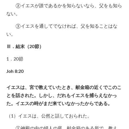
②イエスが誰であるかを知らないなら、父をも知ら
ない。
③イエスを通してでなければ、父を知ることはな
い。
Ⅲ．結末（20節）
1．20節
Joh 8:20
イエスは、宮で教えていたとき、献金箱の近くでこのこ
とを話された。しかし、だれもイエスを捕らえなかっ
た。イエスの時がまだ来ていなかったからである。
（1）イエスは、公然と話しておられた。
①神殿の中の婦人の庭、献金箱のある所で、教え