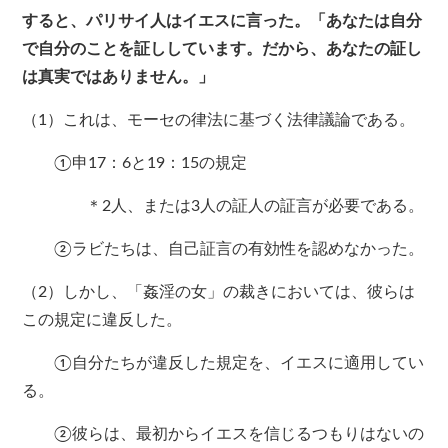
すると、パリサイ人はイエスに言った。「あなたは自分
で自分のことを証ししています。だから、あなたの証し
は真実ではありません。」
（1）これは、モーセの律法に基づく法律議論である。
①申17：6と19：15の規定
＊2人、または3人の証人の証言が必要である。
②ラビたちは、自己証言の有効性を認めなかった。
（2）しかし、「姦淫の女」の裁きにおいては、彼らは
この規定に違反した。
①自分たちが違反した規定を、イエスに適用してい
る。
②彼らは、最初からイエスを信じるつもりはないの