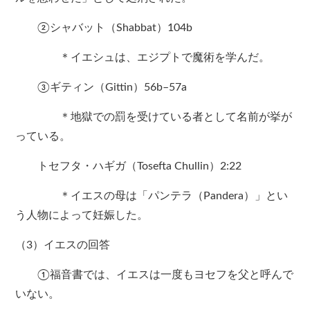
②シャバット（Shabbat）104b
＊イエシュは、エジプトで魔術を学んだ。
③ギティン（Gittin）56b–57a
＊地獄での罰を受けている者として名前が挙が
っている。
トセフタ・ハギガ（Tosefta Chullin）2:22
＊イエスの母は「パンテラ（Pandera）」とい
う人物によって妊娠した。
（3）イエスの回答
①福音書では、イエスは一度もヨセフを父と呼んで
いない。