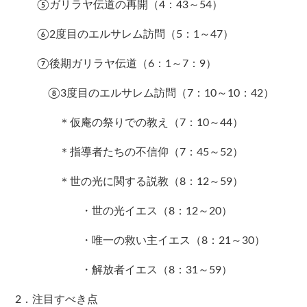
⑤ガリラヤ伝道の再開（4：43～54）
⑥2度目のエルサレム訪問（5：1～47）
⑦後期ガリラヤ伝道（6：1～7：9）
⑧3度目のエルサレム訪問（7：10～10：42）
＊仮庵の祭りでの教え（7：10～44）
＊指導者たちの不信仰（7：45～52）
＊世の光に関する説教（8：12～59）
・世の光イエス（8：12～20）
・唯一の救い主イエス（8：21～30）
・解放者イエス（8：31～59）
2．注目すべき点