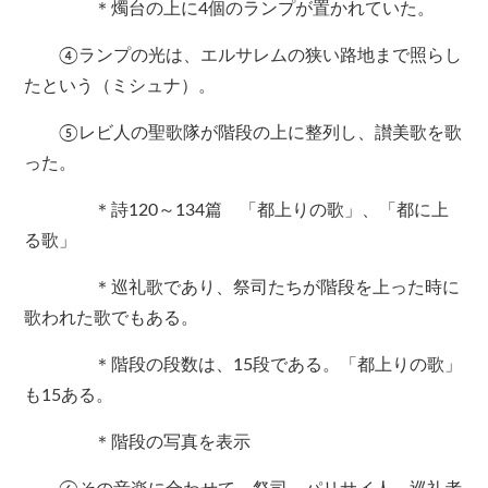
＊燭台の上に4個のランプが置かれていた。
④ランプの光は、エルサレムの狭い路地まで照らし
たという（ミシュナ）。
⑤レビ人の聖歌隊が階段の上に整列し、讃美歌を歌
った。
＊詩120～134篇 「都上りの歌」、「都に上
る歌」
＊巡礼歌であり、祭司たちが階段を上った時に
歌われた歌でもある。
＊階段の段数は、15段である。「都上りの歌」
も15ある。
＊階段の写真を表示