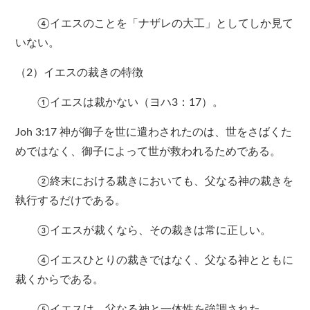
④イエスのことを「ナザレの大工」としてしか見て
いない。
（2）イエスの裁きの特徴
①イエスは裁かない（ヨハ3：17）。
Joh 3:17 神が御子を世に遣わされたのは、世をさばくた
めではなく、御子によって世が救われるためである。
②終末における裁きにおいても、父なる神の裁きを
執行するだけである。
③イエスが裁くなら、その裁きは常に正しい。
④イエスひとりの裁きではなく、父なる神とともに
裁くからである。
⑤イエスは、父なる神と一体性を強調された。