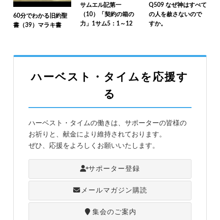
サムエル記第一
Q509 なぜ神はすべて
（10）「契約の箱の
の人を赦さないので
60分でわかる旧約聖
力」1サム5：1～12
すか。
書（39）マラキ書
ハーベスト・タイムを応援す
る
ハーベスト・タイムの働きは、サポーターの皆様の
お祈りと、献金により維持されております。
ぜひ、応援をよろしくお願いいたします。
サポーター登録
メールマガジン購読
集会のご案内