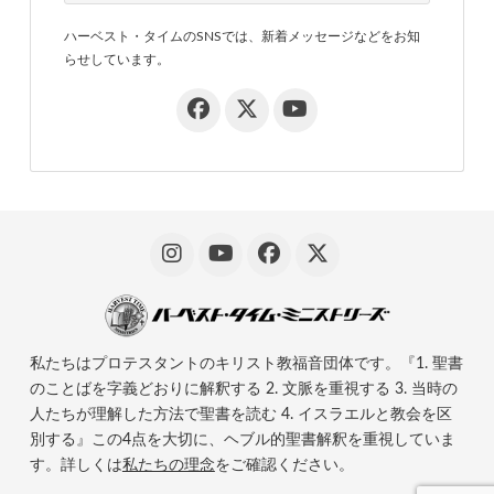
ハーベスト・タイムのSNSでは、新着メッセージなどをお知
らせしています。
私たちはプロテスタントのキリスト教福音団体です。『1. 聖書
のことばを字義どおりに解釈する 2. 文脈を重視する 3. 当時の
人たちが理解した方法で聖書を読む 4. イスラエルと教会を区
別する』この4点を大切に、ヘブル的聖書解釈を重視していま
す。詳しくは
私たちの理念
をご確認ください。