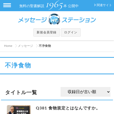
1965
関連サイト
無料の聖書解説
本 公開中
新規会員登録
ログイン
Home
メッセージ
不浄食物
不浄食物
タイトル一覧
Q381 食物規定とはなんですか。