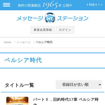
1965
関連サイト
無料の聖書解説
本 公開中
新規会員登録
ログイン
Home
メッセージ
ペルシア時代
ペルシア時代
タイトル一覧
パートⅡ．旧約時代17章 ペルシア時