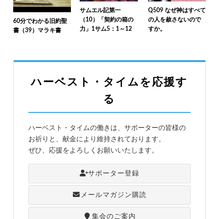
サムエル記第一
Q509 なぜ神はすべて
（10）「契約の箱の
の人を赦さないので
60分でわかる旧約聖
力」1サム5：1～12
すか。
書（39）マラキ書
ハーベスト・タイムを応援す
る
ハーベスト・タイムの働きは、サポーターの皆様の
お祈りと、献金により維持されております。
ぜひ、応援をよろしくお願いいたします。
サポーター登録
メールマガジン購読
集会のご案内