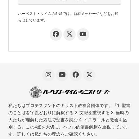
ハーベスト・タイムのSNSでは、新着メッセージなどをお知
らせしています。
私たちはプロテスタントのキリスト教福音団体です。『1. 聖書
のことばを字義どおりに解釈する 2. 文脈を重視する 3. 当時の
人たちが理解した方法で聖書を読む 4. イスラエルと教会を区
別する』この4点を大切に、ヘブル的聖書解釈を重視していま
す。詳しくは
私たちの理念
をご確認ください。