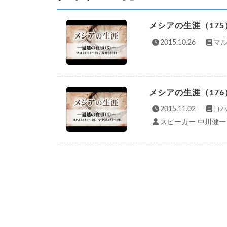
メシアの生涯（17
2015.10.26
マル
メシアの生涯（17
2015.11.02
ヨハ
スピーカー 中川健一