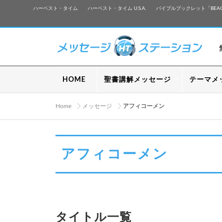
ハーベスト・タイム
ハーベスト・タイム U.S.A.
バイブルブックレット「BEA
HOME
聖書講解メッセージ
テーマメ
Home
メッセージ
アフィコーメン
アフィコーメン
タイトル一覧