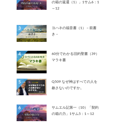
の箱の返還（1）」1サム6：1
～12
ヨハネの福音書（1）－前書
3
き－
60分でわかる旧約聖書（39）
4
マラキ書
Q509 なぜ神はすべての人を
5
赦さないのですか。
サムエル記第一（10）「契約
6
の箱の力」1サム5：1～12