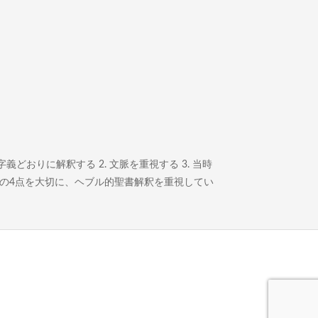
どおりに解釈する 2. 文脈を重視する 3. 当時
この4点を大切に、ヘブル的聖書解釈を重視してい
。