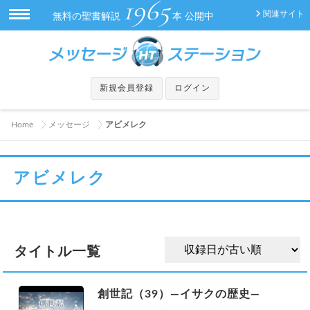
1965
関連サイト
無料の聖書解説
本 公開中
新規会員登録
ログイン
Home
メッセージ
アビメレク
アビメレク
タイトル一覧
創世記（39）—イサクの歴史—