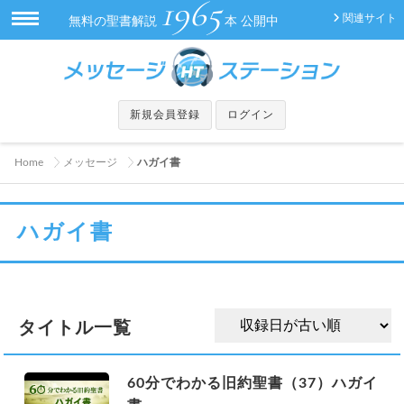
1965
関連サイト
無料の聖書解説
本 公開中
新規会員登録
ログイン
Home
メッセージ
ハガイ書
ハガイ書
タイトル一覧
60分でわかる旧約聖書（37）ハガイ