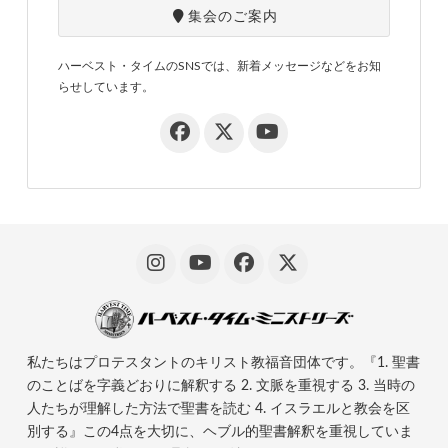
集会のご案内
ハーベスト・タイムのSNSでは、新着メッセージなどをお知
らせしています。
私たちはプロテスタントのキリスト教福音団体です。『1. 聖書
のことばを字義どおりに解釈する 2. 文脈を重視する 3. 当時の
人たちが理解した方法で聖書を読む 4. イスラエルと教会を区
別する』この4点を大切に、ヘブル的聖書解釈を重視していま