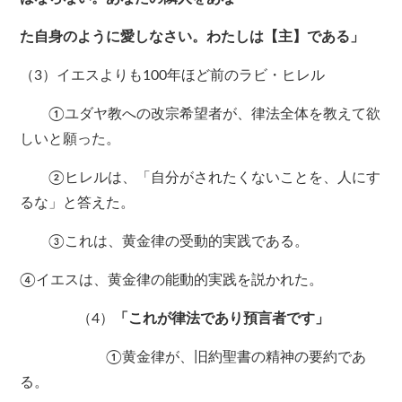
た自身のように愛しなさい。わたしは【主】である」
（3）イエスよりも100年ほど前のラビ・ヒレル
①ユダヤ教への改宗希望者が、律法全体を教えて欲
しいと願った。
②ヒレルは、「自分がされたくないことを、人にす
るな」と答えた。
③これは、黄金律の受動的実践である。
④イエスは、黄金律の能動的実践を説かれた。
（4）
「これが律法であり預言者です」
①黄金律が、旧約聖書の精神の要約であ
る。