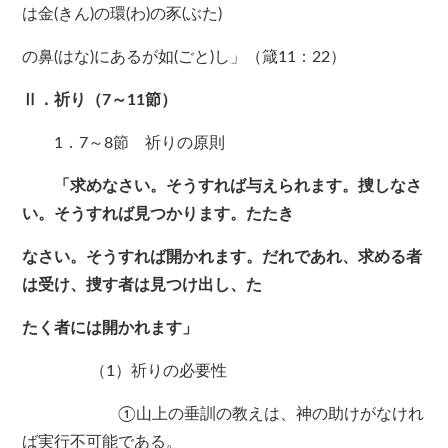
は金(きん)の環(わ)の豕(ぶた)
の鼻(はな)にあるが如(ごと)し」（箴11：22）
Ⅱ．祈り（7～11節）
1．7～8節 祈りの原則
「求めなさい。そうすれば与えられます。捜しなさ
い。そうすれば見つかります。たたき
なさい。そうすれば開かれます。だれであれ、求める者
は受け、捜す者は見つけ出し、た
たく者には開かれます」
（1）祈りの必要性
①山上の垂訓の教えは、神の助けがなけれ
ば実行不可能である。