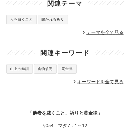
関連テーマ
人を裁くこと
聞かれる祈り
テーマを全て見る
関連キーワード
山上の垂訓
食物規定
黄金律
キーワードを全て見る
「他者を裁くこと、祈りと黄金律」
§054 マタ7：1～12