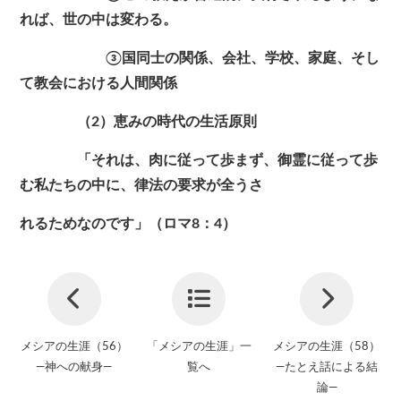
れば、世の中は変わる。
③国同士の関係、会社、学校、家庭、そし
て教会における人間関係
（2）恵みの時代の生活原則
「それは、肉に従って歩まず、御霊に従って歩
む私たちの中に、律法の要求が全うさ
れるためなのです」（ロマ8：4）
メシアの生涯（56）
「メシアの生涯」一
メシアの生涯（58）
—神への献身—
覧へ
—たとえ話による結
論—