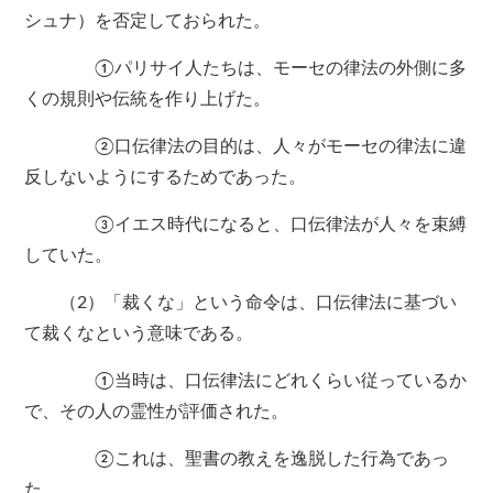
シュナ）を否定しておられた。
①パリサイ人たちは、モーセの律法の外側に多
くの規則や伝統を作り上げた。
②口伝律法の目的は、人々がモーセの律法に違
反しないようにするためであった。
③イエス時代になると、口伝律法が人々を束縛
していた。
（2）「裁くな」という命令は、口伝律法に基づい
て裁くなという意味である。
①当時は、口伝律法にどれくらい従っているか
で、その人の霊性が評価された。
②これは、聖書の教えを逸脱した行為であっ
た。