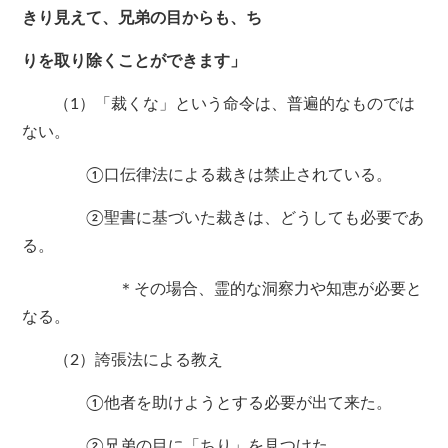
きり見えて、兄弟の目からも、ち
りを取り除くことができます」
（1）「裁くな」という命令は、普遍的なものでは
ない。
①口伝律法による裁きは禁止されている。
②聖書に基づいた裁きは、どうしても必要であ
る。
＊その場合、霊的な洞察力や知恵が必要と
なる。
（2）誇張法による教え
①他者を助けようとする必要が出て来た。
②兄弟の目に「ちり」を見つけた。