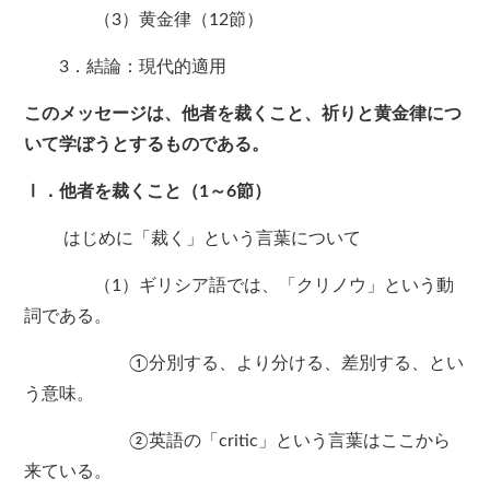
（3）黄金律（12節）
3．結論：現代的適用
このメッセージは、他者を裁くこと、祈りと黄金律につ
いて学ぼうとするものである。
Ⅰ．他者を裁くこと（1～6節）
はじめに「裁く」という言葉について
（1）ギリシア語では、「クリノウ」という動
詞である。
①分別する、より分ける、差別する、とい
う意味。
②英語の「critic」という言葉はここから
来ている。