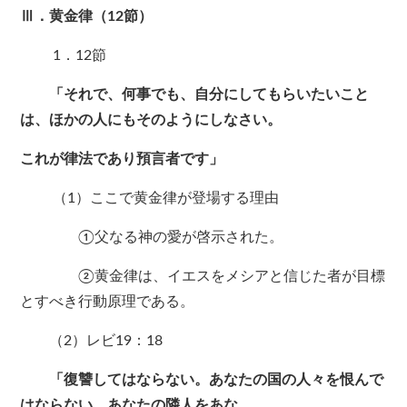
Ⅲ．黄金律（12節）
1．12節
「それで、何事でも、自分にしてもらいたいこと
は、ほかの人にもそのようにしなさい。
これが律法であり預言者です」
（1）ここで黄金律が登場する理由
①父なる神の愛が啓示された。
②黄金律は、イエスをメシアと信じた者が目標
とすべき行動原理である。
（2）レビ19：18
「復讐してはならない。あなたの国の人々を恨んで
はならない。あなたの隣人をあな