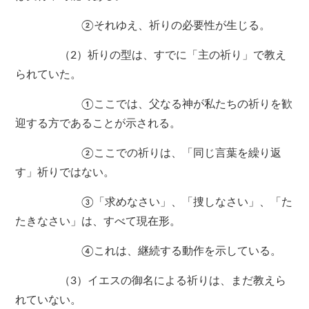
②それゆえ、祈りの必要性が生じる。
（2）祈りの型は、すでに「主の祈り」で教え
られていた。
①ここでは、父なる神が私たちの祈りを歓
迎する方であることが示される。
②ここでの祈りは、「同じ言葉を繰り返
す」祈りではない。
③「求めなさい」、「捜しなさい」、「た
たきなさい」は、すべて現在形。
④これは、継続する動作を示している。
（3）イエスの御名による祈りは、まだ教えら
れていない。