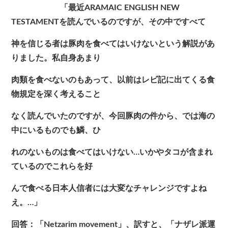
「最近ARAMAIC ENGLISH NEW
TESTAMENTを読んでいるのですが、その中ですべて
神を信じる者は豚肉を食べてはいけないという解説があ
りました。私自身あまり
肉類を食べないのもあって、以前はレビ記に出てくる食
物規定を深く考えること
なく読んでいたのですが、今回豚肉の件から、では海の
中にいるものでも鱗、ひ
れのないものは食べてはいけない…いかやタコが含まれ
ているのでこれらを好
んで食べる日本人信者には大変なチャレンジですよね
え。…」
回答：「Netzarim movement」、訳すと、「ナザレ派運