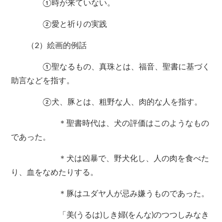
①時が来ていない。
②愛と祈りの実践
（2）絵画的例話
①聖なるもの、真珠とは、福音、聖書に基づく
助言などを指す。
②犬、豚とは、粗野な人、肉的な人を指す。
＊聖書時代は、犬の評価はこのようなもの
であった。
＊犬は凶暴で、野犬化し、人の肉を食べた
り、血をなめたりする。
＊豚はユダヤ人が忌み嫌うものであった。
「美(うるは)しき婦(をんな)のつつしみなき