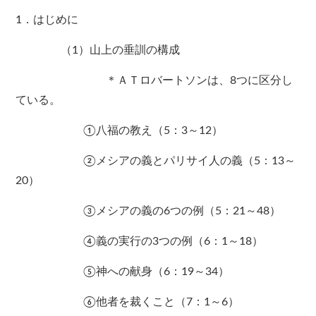
1．はじめに
（1）山上の垂訓の構成
＊ＡＴロバートソンは、8つに区分し
ている。
①八福の教え（5：3～12）
②メシアの義とパリサイ人の義（5：13～
20）
③メシアの義の6つの例（5：21～48）
④義の実行の3つの例（6：1～18）
⑤神への献身（6：19～34）
⑥他者を裁くこと（7：1～6）