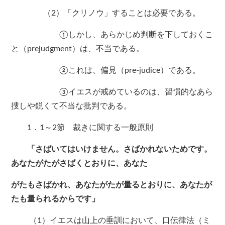
（2）「クリノウ」することは必要である。
①しかし、あらかじめ判断を下しておくこ
と（prejudgment）は、不当である。
②これは、偏見（pre-judice）である。
③イエスが戒めているのは、習慣的なあら
捜しや鋭くて不当な批判である。
1．1～2節 裁きに関する一般原則
「さばいてはいけません。さばかれないためです。
あなたがたがさばくとおりに、あなた
がたもさばかれ、あなたがたが量るとおりに、あなたが
たも量られるからです」
（1）イエスは山上の垂訓において、口伝律法（ミ