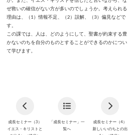
か。また、イエス・キリストを信じたと言いながら、な
ぜ救いの確信がない方が多いのでしょうか。考えられる
理由は、（1）情報不足、（2）誤解、（3）偏見などで
す。
この課では、人は、どのようにして、聖書が約束する豊
かないのちを自分のものとすることができるのかについ
て学びます。
成長セミナー（3）
「成長セミナー」一
成長セミナー（4）
イエス・キリストと
覧へ
新しいいのちとの出