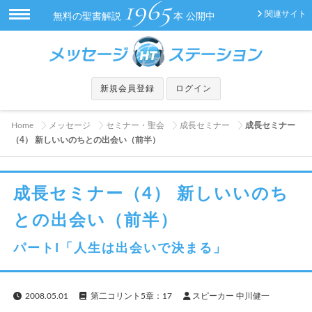
1965
関連サイト
無料の聖書解説
本 公開中
新規会員登録
ログイン
Home
メッセージ
セミナー・聖会
成長セミナー
成長セミナー
（4） 新しいいのちとの出会い（前半）
成長セミナー（4） 新しいいのち
との出会い（前半）
パートI「人生は出会いで決まる」
2008.05.01
第二コリント5章：17
スピーカー 中川健一