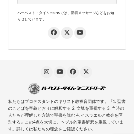
ハーベスト・タイムのSNSでは、新着メッセージなどをお知
らせしています。
私たちはプロテスタントのキリスト教福音団体です。『1. 聖書
のことばを字義どおりに解釈する 2. 文脈を重視する 3. 当時の
人たちが理解した方法で聖書を読む 4. イスラエルと教会を区
別する』この4点を大切に、ヘブル的聖書解釈を重視していま
す。詳しくは
私たちの理念
をご確認ください。