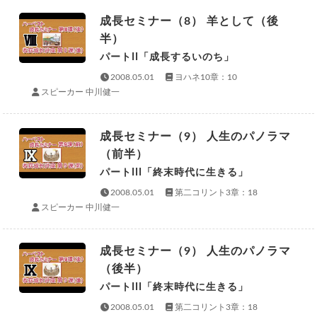
成長セミナー（8） 羊として（後
半）
パートII「成長するいのち」
2008.05.01
ヨハネ10章：10
スピーカー 中川健一
成長セミナー（9） 人生のパノラマ
（前半）
パートIII「終末時代に生きる」
2008.05.01
第二コリント3章：18
スピーカー 中川健一
成長セミナー（9） 人生のパノラマ
（後半）
パートIII「終末時代に生きる」
2008.05.01
第二コリント3章：18