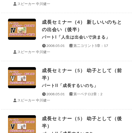
スピーカー 中川健一
成長セミナー（4） 新しいいのちと
の出会い（後半）
パートI「人生は出会いで決まる」
2008.05.01
第二コリント5章：17
スピーカー 中川健一
成長セミナー（5） 幼子として（前
半）
パートII「成長するいのち」
2008.05.01
第一ペテロ2章：2
スピーカー 中川健一
成長セミナー（5） 幼子として（後
半）