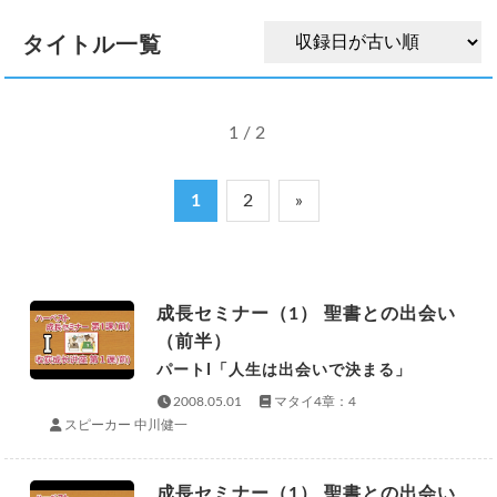
タイトル一覧
1 / 2
1
2
»
成長セミナー（1） 聖書との出会い
（前半）
パートI「人生は出会いで決まる」
2008.05.01
マタイ4章：4
スピーカー 中川健一
成長セミナー（1） 聖書との出会い