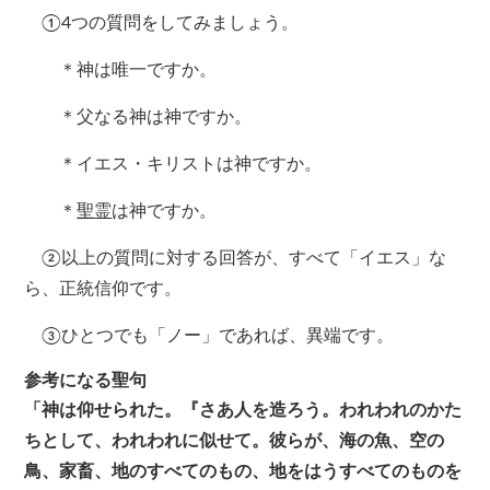
①4つの質問をしてみましょう。
＊神は唯一ですか。
＊父なる神は神ですか。
＊イエス・キリストは神ですか。
＊
聖霊
は神ですか。
②以上の質問に対する回答が、すべて「イエス」な
ら、正統信仰です。
③ひとつでも「ノー」であれば、異端です。
参考になる聖句
「神は仰せられた。『さあ人を造ろう。われわれのかた
ちとして、われわれに似せて。彼らが、海の魚、空の
鳥、家畜、地のすべてのもの、地をはうすべてのものを