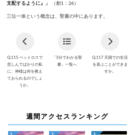
支配するように』」
（創1：26）
三位一体という概念は、聖書の中にあります。
Q.115 ペットロスで
「3分でわかる聖
Q.117 天国での生活
悲しんでばかりの私
書」一覧へ
を喜ぶことができま
に、神様は何を教え
すか。
ておられるのでしょ
うか。
週間アクセスランキング
1
2
3