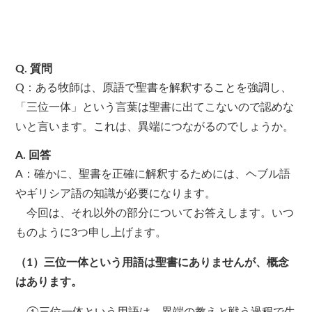
Q. 質問
Q：ある牧師は、原語で聖書を解釈することを強調し、
「三位一体」という言葉は聖書に出てこないので認めな
いと言います。これは、異端につながるのでしょうか。
A. 回答
A：確かに、聖書を正確に解釈するためには、ヘブル語
やギリシア語の知識が必要になります。
今回は、それ以外の部分についてお答えします。いつ
ものように3つ申し上げます。
（1）三位一体という用語は聖書にありませんが、概念
はあります。