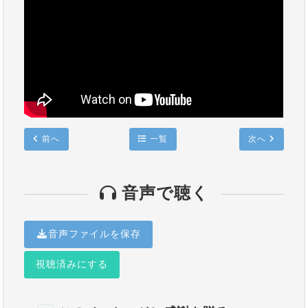
前へ
一覧
次へ
音声で聴く
音声ファイルを保存
視聴済みにする