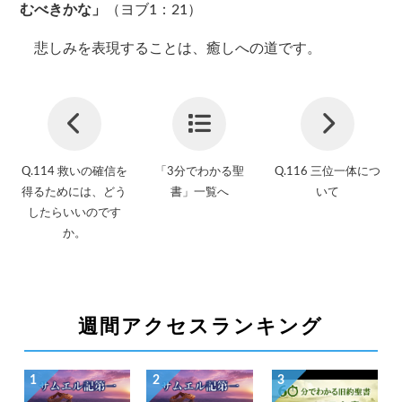
むべきかな」
（ヨブ1：21）
悲しみを表現することは、癒しへの道です。
Q.114 救いの確信を
「3分でわかる聖
Q.116 三位一体につ
得るためには、どう
書」一覧へ
いて
したらいいのです
か。
週間アクセスランキング
1
2
3