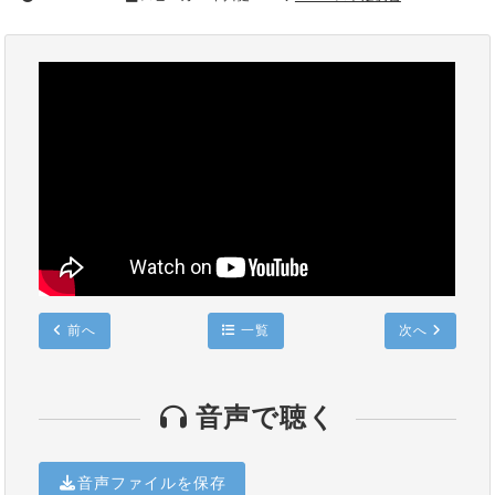
前へ
一覧
次へ
音声で聴く
音声ファイルを保存