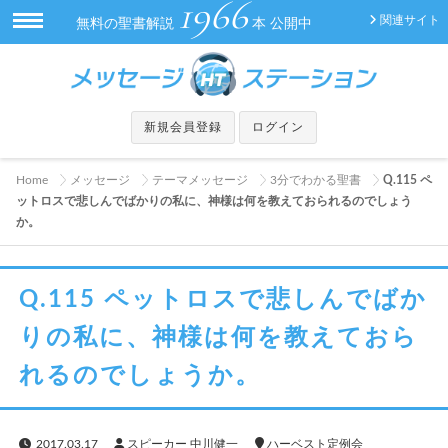
1966
関連サイト
無料の聖書解説
本 公開中
新規会員登録
ログイン
Home
メッセージ
テーマメッセージ
3分でわかる聖書
Q.115 ペ
ットロスで悲しんでばかりの私に、神様は何を教えておられるのでしょう
か。
Q.115 ペットロスで悲しんでばか
りの私に、神様は何を教えておら
れるのでしょうか。
2017.03.17
スピーカー 中川健一
ハーベスト定例会