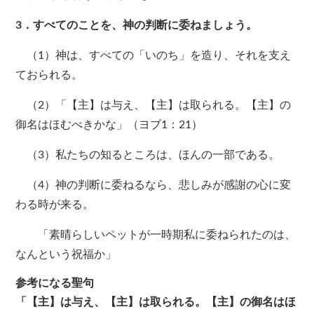
3．すべてのことを、神の判断に委ねましょう。
（1）神は、すべての「いのち」を造り、それを支え
ておられる。
（2）「【主】は与え、【主】は取られる。【主】の
御名はほむべきかな」（ヨブ1：21）
（3）私たちの知るところは、ほんの一部である。
（4）神の判断に委ねるなら、悲しみが感謝の心に変
わる時が来る。
「素晴らしいペットが一時期私に委ねられたのは、
なんという祝福か」
参考になる聖句
「【主】は与え、【主】は取られる。【主】の御名はほ