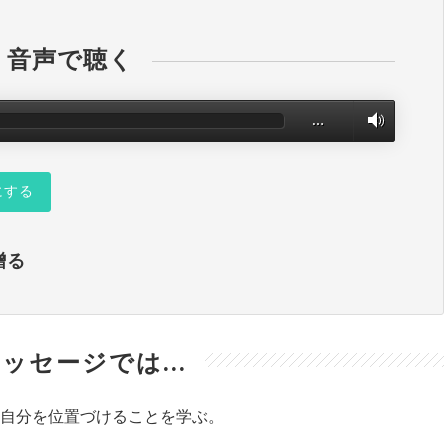
音声で聴く
…
にする
贈る
ッセージでは...
自分を位置づけることを学ぶ。