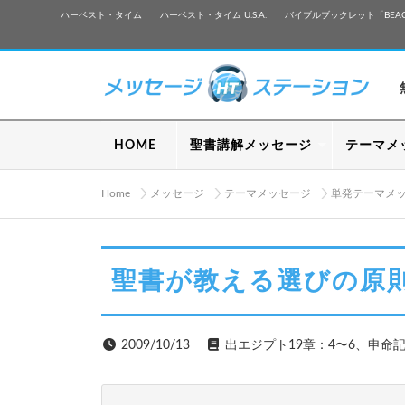
ハーベスト・タイム
ハーベスト・タイム U.S.A.
バイブルブックレット「BEA
HOME
聖書講解メッセージ
テーマメ
Home
メッセージ
テーマメッセージ
単発テーマメ
聖書が教える選びの原
2009/10/13
出エジプト19章：4〜6、申命記