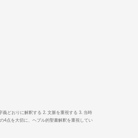
どおりに解釈する 2. 文脈を重視する 3. 当時
この4点を大切に、ヘブル的聖書解釈を重視してい