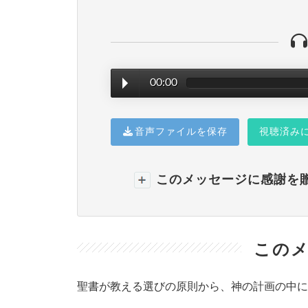
00:00
音声ファイルを保存
視聴済み
このメッセージに感謝を
このメ
聖書が教える選びの原則から、神の計画の中に