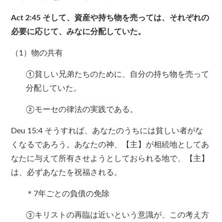
Act 2:45
そして、資産や持ち物を売っては、それぞれの
必要に応じて、みなに分配していた。
（1）物の共有
①貧しい兄弟たちのために、自分の持ち物を売って
分配していた。
②モーセの律法の実践である。
Deu 15:4 そうすれば、あなたのうちには貧しい者がな
くなるであろう。あなたの神、【主】が相続地としてあ
なたに与えて所有させようとしておられる地で、【主】
は、必ずあなたを祝福される。
＊7年ごとの負債の免除
③キリストの再臨は近いという意識が、この考え方