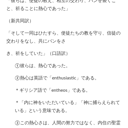
「彼らは、使徒の教え、相互の交わり、パンを裂くこ
と、祈ることに熱心であった」
（新共同訳）
「そして一同はひたすら、使徒たちの教を守り、信徒の
交わりをなし、共にパンをさ
き、祈をしていた」（口語訳）
①彼らは、熱心であった。
②熱心は英語で「enthusiastic」である。
＊ギリシア語で「entheos」である。
＊「内に神をいただいている」「神に捕らえられて
いる」という意味である。
③この熱心さは、人間の努力ではなく、内住の聖霊