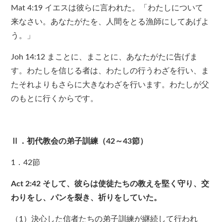
Mat 4:19 イエスは彼らに言われた。「わたしについて
来なさい。あなたがたを、人間をとる漁師にしてあげよ
う。」
Joh 14:12 まことに、まことに、あなたがたに告げま
す。わたしを信じる者は、わたしの行うわざを行い、ま
たそれよりもさらに大きなわざを行います。わたしが父
のもとに行くからです。
Ⅱ．初代教会の弟子訓練（42～43節）
1．42節
Act 2:42
そして、彼らは使徒たちの教えを堅く守り、交
わりをし、パンを裂き、祈りをしていた。
（1）決心した信者たちの弟子訓練が継続して行われ