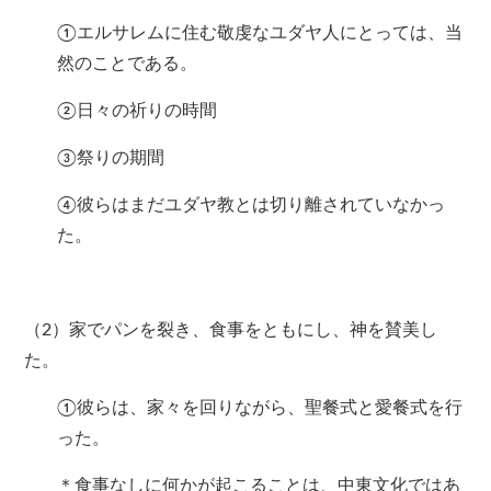
①エルサレムに住む敬虔なユダヤ人にとっては、当
然のことである。
②日々の祈りの時間
③祭りの期間
④彼らはまだユダヤ教とは切り離されていなかっ
た。
（2）家でパンを裂き、食事をともにし、神を賛美し
た。
①彼らは、家々を回りながら、聖餐式と愛餐式を行
った。
＊食事なしに何かが起こることは、中東文化ではあ