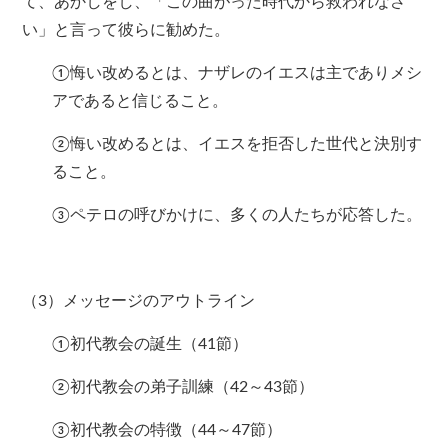
て、あかしをし、「この曲がった時代から救われなさ
い」と言って彼らに勧めた。
①悔い改めるとは、ナザレのイエスは主でありメシ
アであると信じること。
②悔い改めるとは、イエスを拒否した世代と決別す
ること。
③ペテロの呼びかけに、多くの人たちが応答した。
（3）メッセージのアウトライン
①初代教会の誕生（41節）
②初代教会の弟子訓練（42～43節）
③初代教会の特徴（44～47節）