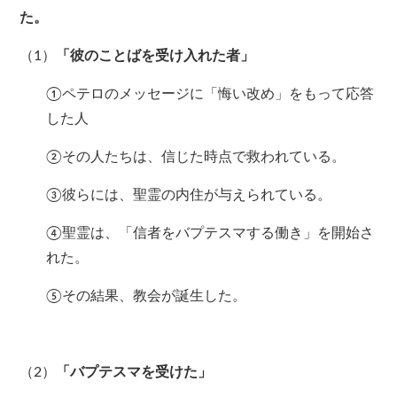
た。
（1）
「彼のことばを受け入れた者」
①ペテロのメッセージに「悔い改め」をもって応答
した人
②その人たちは、信じた時点で救われている。
③彼らには、聖霊の内住が与えられている。
④聖霊は、「信者をバプテスマする働き」を開始さ
れた。
⑤その結果、教会が誕生した。
（2）
「バプテスマを受けた」