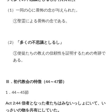
（1）一同の心に畏怖の念が与えられた。
①聖霊による畏怖の念である。
（2）
「多くの不思議としるし」
①使徒たちの教えの信頼性を証明するための奇跡で
ある。
Ⅲ．初代教会の特徴（44～47節）
1．44～45節
Act 2:44
信者となった者たちはみないっしょにいて、い
っさいの物を共有にしていた。