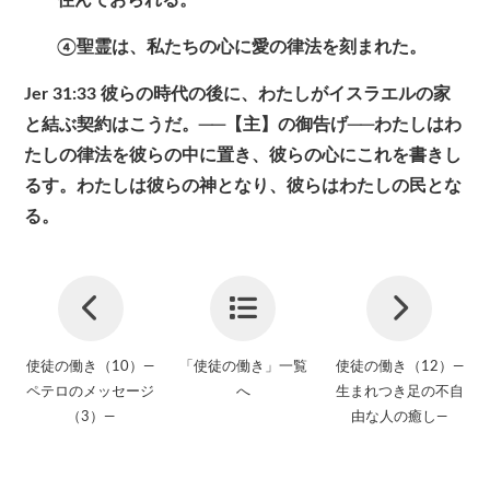
住んでおられる。
④聖霊は、私たちの心に愛の律法を刻まれた。
Jer 31:33
彼らの時代の後に、わたしがイスラエルの家
と結ぶ契約はこうだ。──【主】の御告げ──わたしはわ
たしの律法を彼らの中に置き、彼らの心にこれを書きし
るす。わたしは彼らの神となり、彼らはわたしの民とな
る。
使徒の働き（10）―
「使徒の働き」一覧
使徒の働き（12）―
ペテロのメッセージ
へ
生まれつき足の不自
（3）―
由な人の癒し―