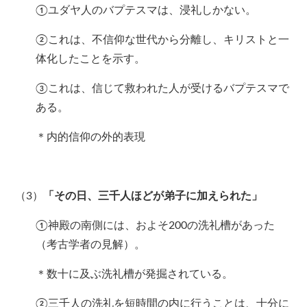
①ユダヤ人のバプテスマは、浸礼しかない。
②これは、不信仰な世代から分離し、キリストと一
体化したことを示す。
③これは、信じて救われた人が受けるバプテスマで
ある。
＊内的信仰の外的表現
（3）
「その日、三千人ほどが弟子に加えられた」
①神殿の南側には、およそ200の洗礼槽があった
（考古学者の見解）。
＊数十に及ぶ洗礼槽が発掘されている。
②三千人の洗礼を短時間の内に行うことは、十分に