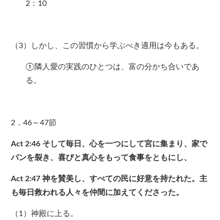
2：10
（3）しかし、この習慣から学ぶべき適用は今もある。
①隣人愛の実践のひとつは、富の分かち合いであ
る。
2．46～47節
Act 2:46
そして毎日、心を一つにして宮に集まり、家で
パンを裂き、喜びと真心をもって食事をともにし、
Act 2:47
神を賛美し、すべての民に好意を持たれた。主
も毎日救われる人々を仲間に加えてくださった。
（1）神殿に上る。