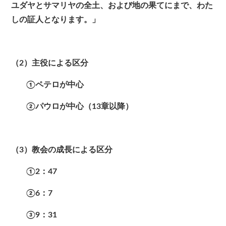
ユダヤとサマリヤの全土、および地の果てにまで、わた
しの証人となります。」
（2）主役による区分
①ペテロが中心
②パウロが中心（13章以降）
（3）教会の成長による区分
①2：47
②6：7
③9：31