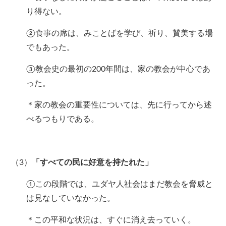
り得ない。
②食事の席は、みことばを学び、祈り、賛美する場
でもあった。
③教会史の最初の200年間は、家の教会が中心であ
った。
＊家の教会の重要性については、先に行ってから述
べるつもりである。
（3）
「すべての民に好意を持たれた」
①この段階では、ユダヤ人社会はまだ教会を脅威と
は見なしていなかった。
＊この平和な状況は、すぐに消え去っていく。