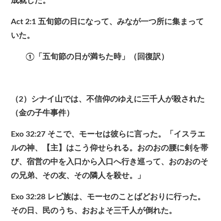
成就した。
Act 2:1
五旬節の日になって、みなが一つ所に集まって
いた。
①「五旬節の日が満ちた時」（回復訳）
（2）シナイ山では、不信仰のゆえに三千人が殺された
（金の子牛事件）
Exo 32:27
そこで、モーセは彼らに言った。「イスラエ
ルの神、【主】はこう仰せられる。おのおの腰に剣を帯
び、宿営の中を入口から入口へ行き巡って、おのおのそ
の兄弟、その友、その隣人を殺せ。」
Exo 32:28
レビ族は、モーセのことばどおりに行った。
その日、民のうち、おおよそ三千人が倒れた。