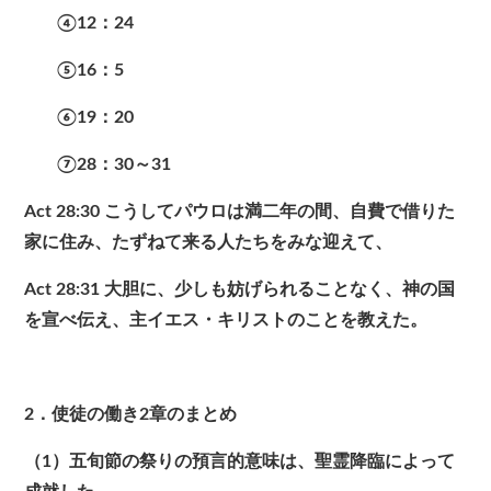
④12：24
⑤16：5
⑥19：20
⑦28：30～31
Act 28:30
こうしてパウロは満二年の間、自費で借りた
家に住み、たずねて来る人たちをみな迎えて、
Act 28:31
大胆に、少しも妨げられることなく、神の国
を宣べ伝え、主イエス・キリストのことを教えた。
2．使徒の働き2章のまとめ
（1）五旬節の祭りの預言的意味は、聖霊降臨によって