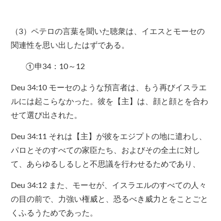
（3）ペテロの言葉を聞いた聴衆は、イエスとモーセの
関連性を思い出したはずである。
①申34：10～12
Deu 34:10 モーセのような預言者は、もう再びイスラエ
ルには起こらなかった。彼を【主】は、顔と顔とを合わ
せて選び出された。
Deu 34:11 それは【主】が彼をエジプトの地に遣わし、
パロとそのすべての家臣たち、およびその全土に対し
て、あらゆるしるしと不思議を行わせるためであり、
Deu 34:12 また、モーセが、イスラエルのすべての人々
の目の前で、力強い権威と、恐るべき威力とをことごと
くふるうためであった。