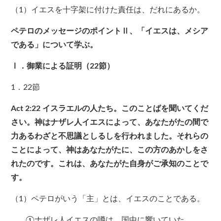
（1）イエスを十字架に付けた責任は、だれにあるか。
ペテロのメッセージのポイントⅡ、「イエスは、メシア
である」について学ぶ。
Ⅰ．御業による証明（22節）
1．22節
Act 2:22
イスラエルの人たち。このことばを聞いてくだ
さい。神はナザレ人イエスによって、あなたがたの間で
力あるわざと不思議としるしを行われました。それらの
ことによって、神はあなたがたに、この方のあかしをさ
れたのです。これは、あなたがた自身がご承知のことで
す。
（1）ペテロがいう「主」とは、イエスのことである。
①ナザレ人イエスの噂は、国中に響いていた。