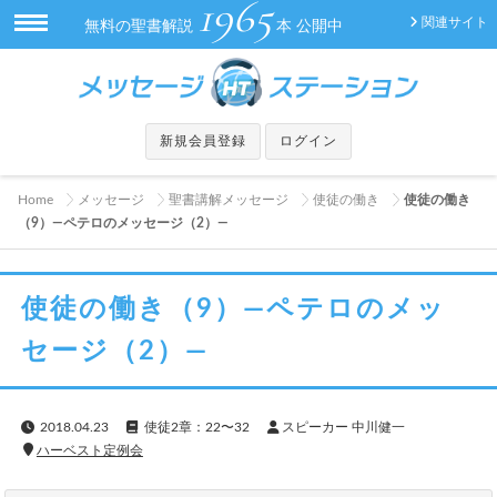
1965
関連サイト
無料の聖書解説
本 公開中
新規会員登録
ログイン
Home
メッセージ
聖書講解メッセージ
使徒の働き
使徒の働き
（9）―ペテロのメッセージ（2）―
使徒の働き（9）―ペテロのメッ
セージ（2）―
2018.04.23
使徒2章：22〜32
スピーカー 中川健一
ハーベスト定例会