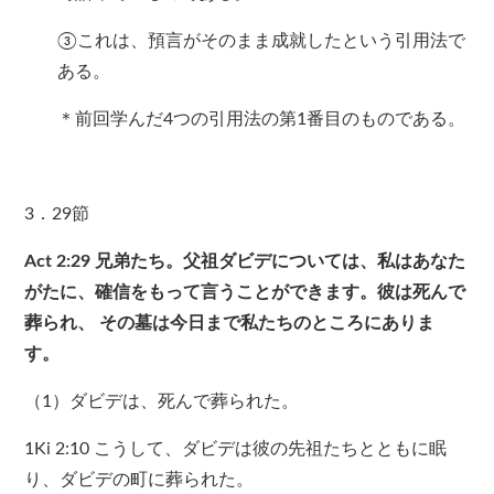
③これは、預言がそのまま成就したという引用法で
ある。
＊前回学んだ4つの引用法の第1番目のものである。
3．29節
Act 2:29
兄弟たち。父祖ダビデについては、私はあなた
がたに、確信をもって言うことができます。彼は死んで
葬られ、
その墓は今日まで私たちのところにありま
す。
（1）ダビデは、死んで葬られた。
1Ki 2:10 こうして、ダビデは彼の先祖たちとともに眠
り、ダビデの町に葬られた。