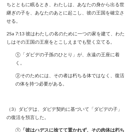
ちとともに眠るとき、わたしは、あなたの身から出る世
継ぎの子を、あなたのあとに起こし、彼の王国を確立さ
せる。
2Sa 7:13 彼はわたしの名のために一つの家を建て、わた
しはその王国の王座をとこしえまでも堅く立てる。
①「ダビデの子孫のひとり」が、永遠の王座に着
く。
②そのためには、その者は朽ちる体ではなく、復活
の体を持つ必要がある。
（3）ダビデは、ダビデ契約に基づいて「ダビデの子」
の復活を預言した。
①
「彼はハデスに捨てて置かれず、その肉体は朽ち