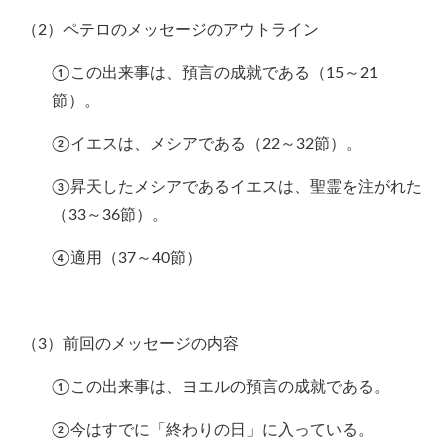
（2）ペテロのメッセージのアウトライン
①この出来事は、預言の成就である（15～21
節）。
②イエスは、メシアである（22～32節）。
③昇天したメシアであるイエスは、聖霊を注がれた
（33～36節）。
④適用（37～40節）
（3）前回のメッセージの内容
①この出来事は、ヨエルの預言の成就である。
②今はすでに「終わりの日」に入っている。