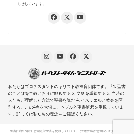
らせしています。
私たちはプロテスタントのキリスト教福音団体です。『1. 聖書
のことばを字義どおりに解釈する 2. 文脈を重視する 3. 当時の
人たちが理解した方法で聖書を読む 4. イスラエルと教会を区
別する』この4点を大切に、ヘブル的聖書解釈を重視していま
す。詳しくは
私たちの理念
をご確認ください。
聖書箇所の引用には新改訳聖書を使用しています。その他の場合は明記いたします。