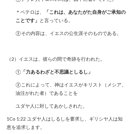
＊ペテロは、
「これは、あなたがた自身がご承知の
ことです」
と言っている。
②その内容は、イエスの公生涯そのものである。
（2）イエスは、彼らの間で奇跡を行われた。
①
「力あるわざと不思議としるし」
②これによって、神はイエスがキリスト（メシア、
油注がれた者）であることを
ユダヤ人に対してあかしされた。
1Co 1:22 ユダヤ人はしるしを要求し、ギリシヤ人は知
恵を追求します。