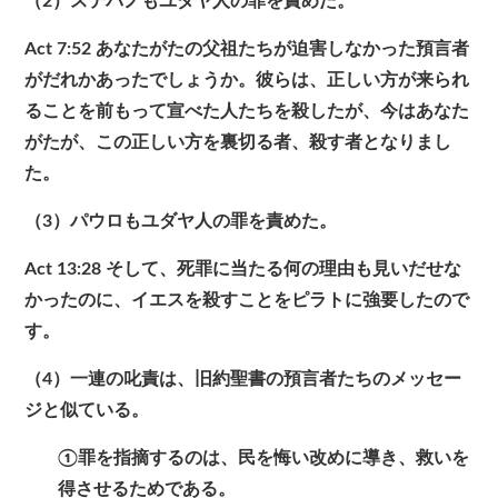
（2）ステパノもユダヤ人の罪を責めた。
Act 7:52
あなたがたの父祖たちが迫害しなかった預言者
がだれかあったでしょうか。彼らは、正しい方が来られ
ることを前もって宣べた人たちを殺したが、今はあなた
がたが、この正しい方を裏切る者、殺す者となりまし
た。
（3）パウロもユダヤ人の罪を責めた。
Act 13:28
そして、死罪に当たる何の理由も見いだせな
かったのに、イエスを殺すことをピラトに強要したので
す。
（4）一連の叱責は、旧約聖書の預言者たちのメッセー
ジと似ている。
①罪を指摘するのは、民を悔い改めに導き、救いを
得させるためである。