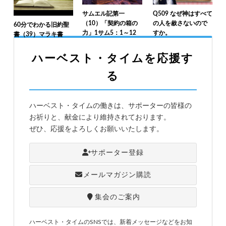
サムエル記第一
Q509 なぜ神はすべて
（10）「契約の箱の
の人を赦さないので
60分でわかる旧約聖
力」1サム5：1～12
すか。
書（39）マラキ書
ハーベスト・タイムを応援す
る
ハーベスト・タイムの働きは、サポーターの皆様の
お祈りと、献金により維持されております。
ぜひ、応援をよろしくお願いいたします。
サポーター登録
メールマガジン購読
集会のご案内
ハーベスト・タイムのSNSでは、新着メッセージなどをお知