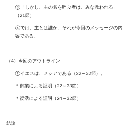
③「しかし、主の名を呼ぶ者は、みな救われる」
（21節）
④では、主とは誰か。それが今回のメッセージの内
容である。
（4）今回のアウトライン
②イエスは、メシアである（22～32節）。
＊御業による証明（22～23節）
＊復活による証明（24～32節）
結論：