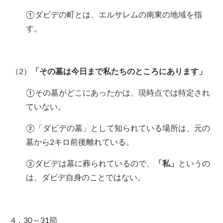
①ダビデの町とは、エルサレムの南東の地域を指
す。
（2）
「その墓は今日まで私たちのところにあります」
①その墓がどこにあったかは、現時点では特定され
ていない。
②「ダビデの墓」として知られている場所は、元の
墓から2キロ前後離れている。
③ダビデは墓に葬られているので、
「私」
というの
は、ダビデ自身のことではない。
4．30～31節