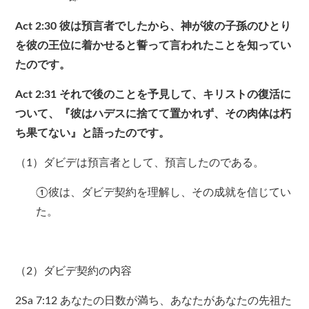
Act 2:30
彼は預言者でしたから、神が彼の子孫のひとり
を彼の王位に着かせると誓って言われたことを知ってい
たのです。
Act 2:31
それで後のことを予見して、キリストの復活に
ついて、『彼はハデスに捨てて置かれず、その肉体は朽
ち果てない』と語ったのです。
（1）ダビデは預言者として、預言したのである。
①彼は、ダビデ契約を理解し、その成就を信じてい
た。
（2）ダビデ契約の内容
2Sa 7:12 あなたの日数が満ち、あなたがあなたの先祖た