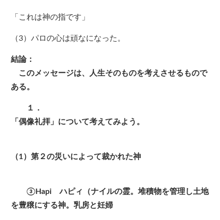
「これは神の指です」
（3）パロの心は頑なになった。
結論：
このメッセージは、人生そのものを考えさせるもので
ある。
１．
「偶像礼拝」について考えてみよう。
（1）第２の災いによって裁かれた神
③Hapi ハピィ（ナイルの霊。堆積物を管理し土地
を豊穣にする神。乳房と妊婦