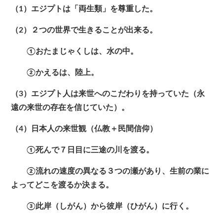
（1）エジプトは「両生類」を尊重した。
（2）２つの世界で生きることが出来る。
①おたまじゃくしは、水の中。
②かえるは、陸上。
（3）エジプト人は来世へのこだわりを持っていた（永
遠の来世の存在を信じていた）。
（4）日本人の来世観（仏教＋民間信仰）
①死んで７日目に三途の川を渡る。
②流れの速度の異なる３つの瀬があり、生前の業に
よってどこを渡るか決まる。
③此岸（しがん）から彼岸（ひがん）に行く。