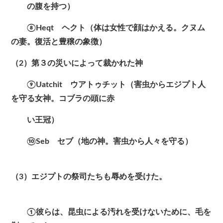
の腹を持つ）
⑧Heqt ヘクト（体は女性で顔はかえる。クヌム
の妻。復活と豊穣の象徴）
（2）第３の災いによって裁かれた神
⑨Uatchit ウアトゥチット（害虫からエジプト人
を守る女神。コブラの頭に赤
い王冠）
⑩Seb セブ（地の神。害虫から人々を守る）
（3）エジプトの祭司たちも辱めを受けた。
①彼らは、昆虫による汚れを受けないために、毛を