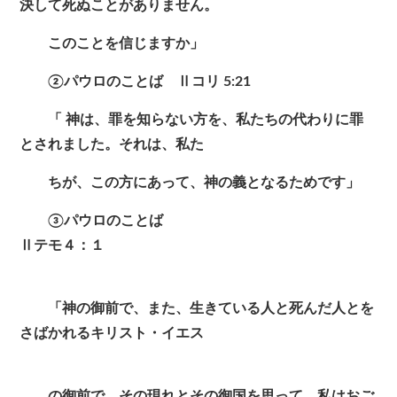
決して死ぬことがありません。
このことを信じますか」
②パウロのことば Ⅱコリ 5:21
「 神は、罪を知らない方を、私たちの代わりに罪
とされました。それは、私た
ちが、この方にあって、神の義となるためです」
③パウロのことば
Ⅱテモ４：１
「神の御前で、また、生きている人と死んだ人とを
さばかれるキリスト・イエス
の御前で、その現れとその御国を思って、私はおご