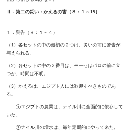
Ⅱ．第二の災い：かえるの害（８：１～15）
１．警告（８：１～４）
（1）各セットの中の最初の２つは、災いの前に警告が
与えられる。
（2）各セットの中の２番目は、モーセはパロの前に立
つが、時間は不明。
（3）かえるは、エジプト人には歓迎すべきものであ
る。
①エジプトの農業は、ナイル川に全面的に依存して
いた。
②ナイル川の増水は、毎年定期的にやって来た。