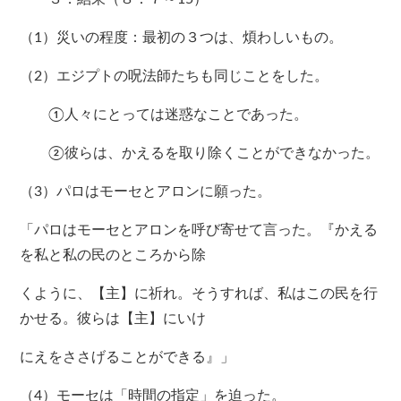
（1）災いの程度：最初の３つは、煩わしいもの。
（2）エジプトの呪法師たちも同じことをした。
①人々にとっては迷惑なことであった。
②彼らは、かえるを取り除くことができなかった。
（3）パロはモーセとアロンに願った。
「パロはモーセとアロンを呼び寄せて言った。『かえる
を私と私の民のところから除
くように、【主】に祈れ。そうすれば、私はこの民を行
かせる。彼らは【主】にいけ
にえをささげることができる』」
（4）モーセは「時間の指定」を迫った。