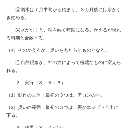
③増水は７月中旬から始まり、３カ月後には水が引
き始める。
④水が引くと、種を蒔く時期になる。かえるが現れ
る時期と合致する。
（4）そのかえるが、災いをもたらすものとなる。
①自然現象が、神の力によって極端なものに変えら
れる。
２．実行（８：５～６）
（1）動作の主体：最初の３つは、アロンの手。
（2）災いの範囲：最初の３つは、害がエジプト全土に
下る。
３．結果（８：７～15）