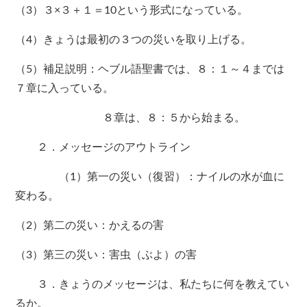
（3）３×３＋１＝10という形式になっている。
（4）きょうは最初の３つの災いを取り上げる。
（5）補足説明：ヘブル語聖書では、８：１～４までは
７章に入っている。
８章は、８：５から始まる。
２．メッセージのアウトライン
（1）第一の災い（復習）：ナイルの水が血に
変わる。
（2）第二の災い：かえるの害
（3）第三の災い：害虫（ぶよ）の害
３．きょうのメッセージは、私たちに何を教えてい
るか。