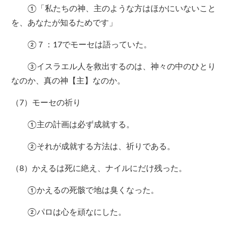
①「私たちの神、主のような方はほかにいないこと
を、あなたが知るためです」
②７：17でモーセは語っていた。
③イスラエル人を救出するのは、神々の中のひとり
なのか、真の神【主】なのか。
（7）モーセの祈り
①主の計画は必ず成就する。
②それが成就する方法は、祈りである。
（8）かえるは死に絶え、ナイルにだけ残った。
①かえるの死骸で地は臭くなった。
②パロは心を頑なにした。