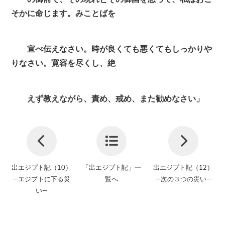
そかに命じます。みことばを
宣べ伝えなさい。時が良くても悪くてもしっかりや
りなさい。寛容を尽くし、絶
えず教えながら、責め、戒め、また勧めなさい」
出エジプト記（10）
「出エジプト記」一
出エジプト記（12）
—エジプトに下る災
覧へ
—次の３つの災い—
い—