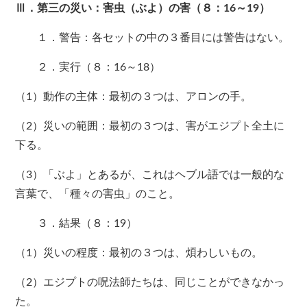
Ⅲ．第三の災い：害虫（ぶよ）の害（８：16～19）
１．警告：各セットの中の３番目には警告はない。
２．実行（８：16～18）
（1）動作の主体：最初の３つは、アロンの手。
（2）災いの範囲：最初の３つは、害がエジプト全土に
下る。
（3）「ぶよ」とあるが、これはヘブル語では一般的な
言葉で、「種々の害虫」のこと。
３．結果（８：19）
（1）災いの程度：最初の３つは、煩わしいもの。
（2）エジプトの呪法師たちは、同じことができなかっ
た。