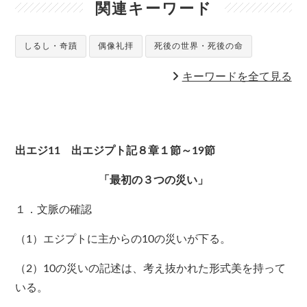
関連キーワード
しるし・奇蹟
偶像礼拝
死後の世界・死後の命
キーワードを全て見る
出エジ11 出エジプト記８章１節～19節
「最初の３つの災い」
１．文脈の確認
（1）エジプトに主からの10の災いが下る。
（2）10の災いの記述は、考え抜かれた形式美を持って
いる。