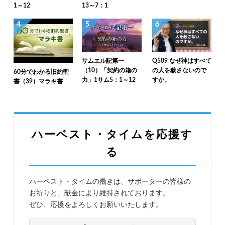
1～12
13～7：1
4
5
6
サムエル記第一
Q509 なぜ神はすべて
（10）「契約の箱の
の人を赦さないので
60分でわかる旧約聖
力」1サム5：1～12
すか。
書（39）マラキ書
ハーベスト・タイムを応援す
る
ハーベスト・タイムの働きは、サポーターの皆様の
お祈りと、献金により維持されております。
ぜひ、応援をよろしくお願いいたします。