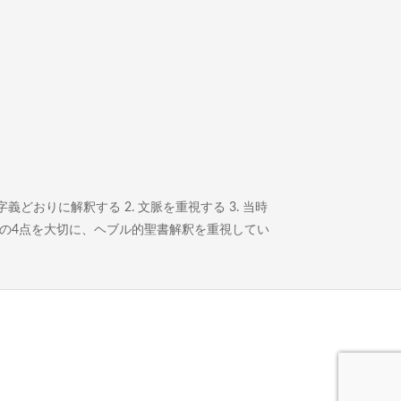
どおりに解釈する 2. 文脈を重視する 3. 当時
この4点を大切に、ヘブル的聖書解釈を重視してい
。