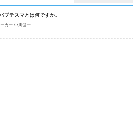
めのバプテスマとは何ですか。
ーカー 中川健一