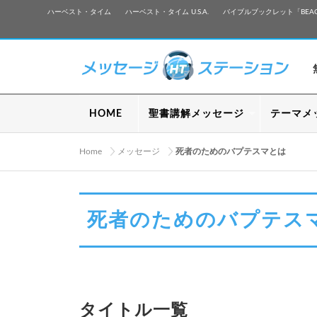
ハーベスト・タイム
ハーベスト・タイム U.S.A.
バイブルブックレット「BEA
HOME
聖書講解メッセージ
テーマメ
Home
メッセージ
死者のためのバプテスマとは
死者のためのバプテス
タイトル一覧