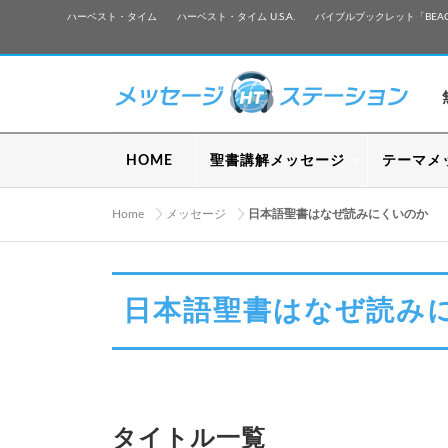
ハーベスト・タイム
ハーベスト・タイム U.S.A.
バイブルブックレット「BEA
HOME
聖書講解メッセージ
テーマメ
Home
メッセージ
日本語聖書はなぜ読みにくいのか
日本語聖書はなぜ読み
タイトル一覧