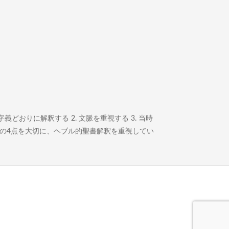
どおりに解釈する 2. 文脈を重視する 3. 当時
この4点を大切に、ヘブル的聖書解釈を重視してい
。