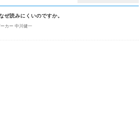
書はなぜ読みにくいのですか。
ーカー 中川健一