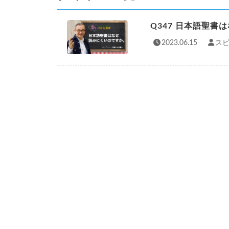
Q347 日本語聖
2023.06.15
スピ