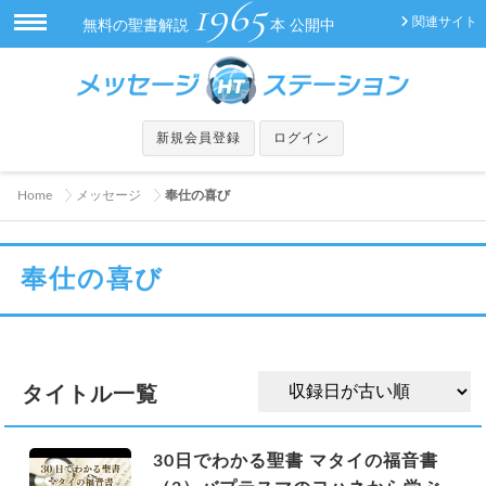
1965
関連サイト
無料の聖書解説
本 公開中
新規会員登録
ログイン
Home
メッセージ
奉仕の喜び
奉仕の喜び
タイトル一覧
30日でわかる聖書 マタイの福音書