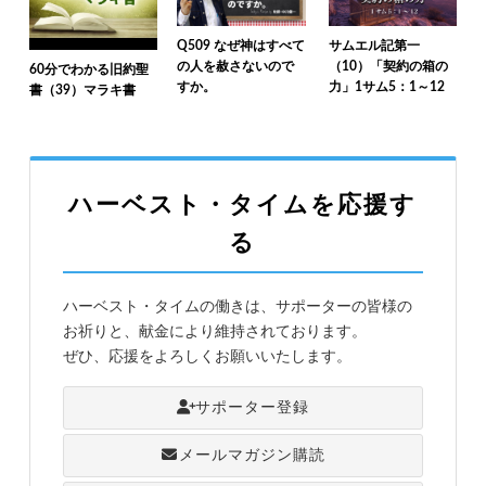
Q509 なぜ神はすべて
サムエル記第一
の人を赦さないので
（10）「契約の箱の
60分でわかる旧約聖
すか。
力」1サム5：1～12
書（39）マラキ書
ハーベスト・タイムを応援す
る
ハーベスト・タイムの働きは、サポーターの皆様の
お祈りと、献金により維持されております。
ぜひ、応援をよろしくお願いいたします。
サポーター登録
メールマガジン購読