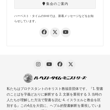
集会のご案内
ハーベスト・タイムのSNSでは、新着メッセージなどをお知
らせしています。
私たちはプロテスタントのキリスト教福音団体です。『1. 聖書
のことばを字義どおりに解釈する 2. 文脈を重視する 3. 当時の
人たちが理解した方法で聖書を読む 4. イスラエルと教会を区
別する』この4点を大切に、ヘブル的聖書解釈を重視していま