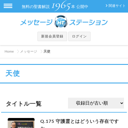
1965
関連サイト
無料の聖書解説
本 公開中
新規会員登録
ログイン
Home
メッセージ
天使
天使
タイトル一覧
Q.175 守護霊とはどういう存在です