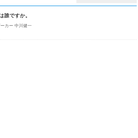
とは誰ですか。
ーカー 中川健一