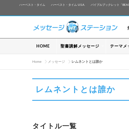
ハーベスト・タイム
ハーベスト・タイム U.S.A.
バイブルブックレット「BEA
HOME
聖書講解メッセージ
テーマメ
Home
メッセージ
レムネントとは誰か
レムネントとは誰か
タイトル一覧