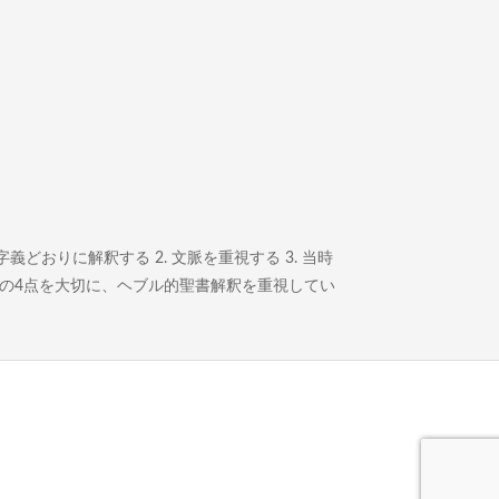
どおりに解釈する 2. 文脈を重視する 3. 当時
この4点を大切に、ヘブル的聖書解釈を重視してい
。