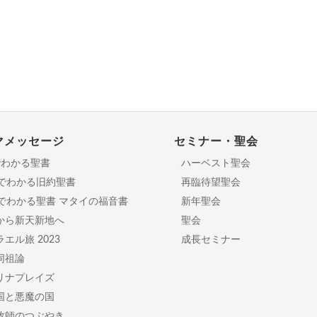
マメッセージ
セミナー・聖会
でわかる聖書
ハーベスト聖会
分でわかる旧約聖書
再臨待望聖会
日でわかる聖書 マタイの福音書
新年聖会
から新天新地へ
聖会
エル旅 2023
成長セミナー
同祖論
リナプレイズ
国と悪魔の国
牧師のつぶやき