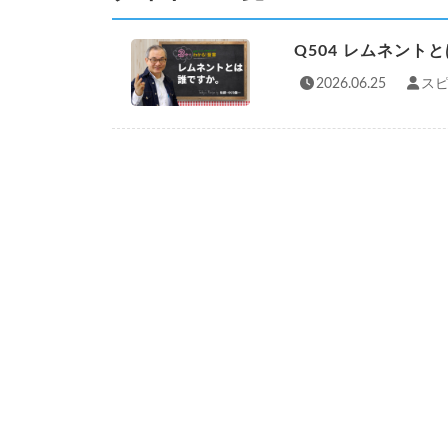
Q504 レムネント
2026.06.25
スピ