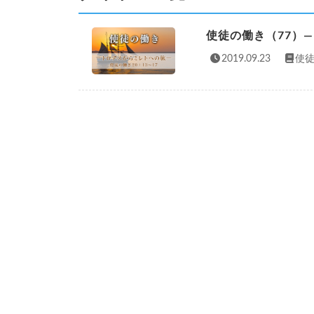
使徒の働き（77）
2019.09.23
使徒