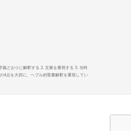
どおりに解釈する 2. 文脈を重視する 3. 当時
この4点を大切に、ヘブル的聖書解釈を重視してい
。