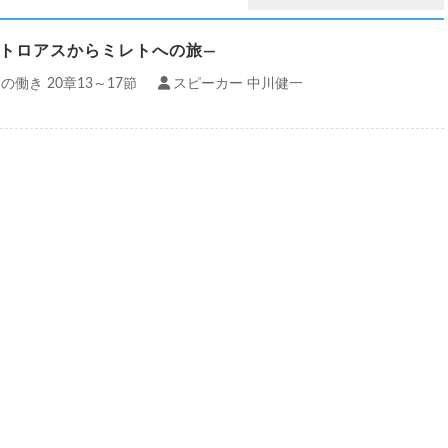
―トロアスからミレトへの旅―
の働き 20章13～17節
スピーカー 中川健一