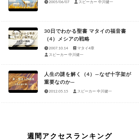
2005/06/07
スピーカー 中川健一
30日でわかる聖書 マタイの福音書
（4）メシアの戦略
2007.10.14
マタイ4章
スピーカー 中川健一
人生の謎を解く（4）—なぜ十字架が
重要なのか—
2012.05.15
スピーカー 中川健一
週間アクセスランキング