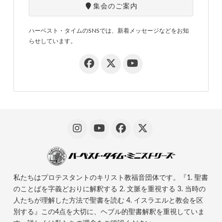
集会のご案内
ハーベスト・タイムのSNSでは、新着メッセージなどをお知
らせしています。
私たちはプロテスタントのキリスト教福音団体です。『1. 聖書
のことばを字義どおりに解釈する 2. 文脈を重視する 3. 当時の
人たちが理解した方法で聖書を読む 4. イスラエルと教会を区
別する』この4点を大切に、ヘブル的聖書解釈を重視していま