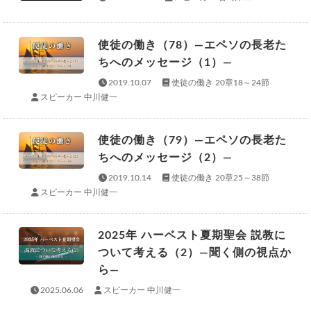
使徒の働き（78）―エペソの長老た
ちへのメッセージ（1）―
2019.10.07
使徒の働き 20章18～24節
スピーカー 中川健一
使徒の働き（79）―エペソの長老た
ちへのメッセージ（2）―
2019.10.14
使徒の働き 20章25～38節
スピーカー 中川健一
2025年 ハーベスト夏期聖会 説教に
ついて考える（2）―聞く側の視点か
ら―
2025.06.06
スピーカー 中川健一