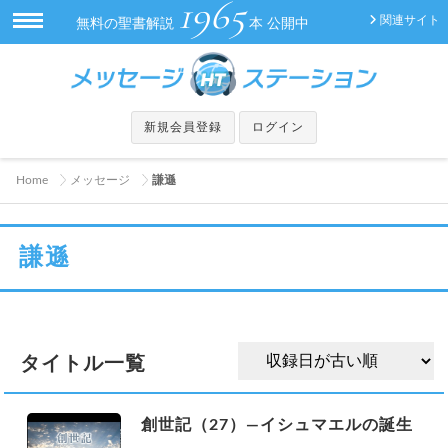
1965
関連サイト
無料の聖書解説
本 公開中
新規会員登録
ログイン
Home
メッセージ
謙遜
謙遜
タイトル一覧
創世記（27）—イシュマエルの誕生