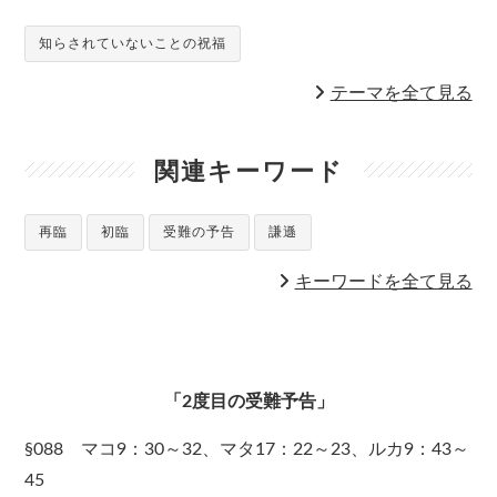
知らされていないことの祝福
テーマを全て見る
関連キーワード
再臨
初臨
受難の予告
謙遜
キーワードを全て見る
「2度目の受難予告」
§088 マコ9：30～32、マタ17：22～23、ルカ9：43～
45