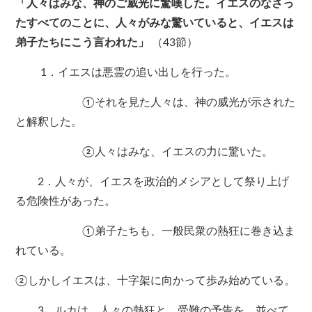
「人々はみな、神のご威光に驚嘆した。イエスのなさっ
たすべてのことに、人々がみな驚いていると、イエスは
弟子たちにこう言われた」
（43節）
1．イエスは悪霊の追い出しを行った。
①それを見た人々は、神の威光が示された
と解釈した。
②人々はみな、イエスの力に驚いた。
2．人々が、イエスを政治的メシアとして祭り上げ
る危険性があった。
①弟子たちも、一般民衆の熱狂に巻き込ま
れている。
②しかしイエスは、十字架に向かって歩み始めている。
3．ルカは、人々の熱狂と、受難の予告を、並べて