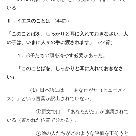
いる。
Ⅱ．イエスのことば
（44節）
「このことばを、しっかりと耳に入れておきなさい。人
の子は、いまに人々の手に渡されます」
（44節）
1．弟子たちの頭を冷やす必要があった。
「このことばを、しっかりと耳に入れておきなさ
い」
（1）日本語には、「あなたがた（ヒューメイ
ス）」という言葉が訳出されていない。
①原文では、「あなたがた」が強調されて
いる（置かれた位置で分かる）。
②他の人たちがどのような評価を下そうと