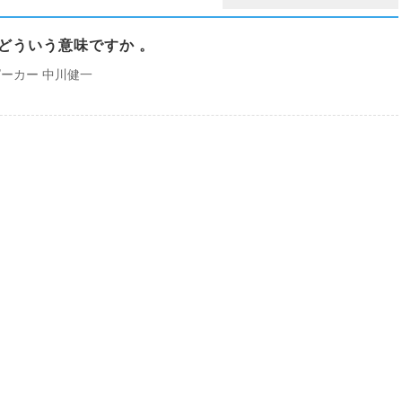
はどういう意味ですか 。
ーカー 中川健一