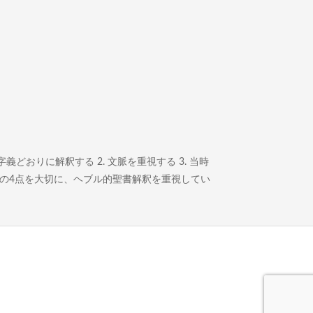
どおりに解釈する 2. 文脈を重視する 3. 当時
この4点を大切に、ヘブル的聖書解釈を重視してい
。