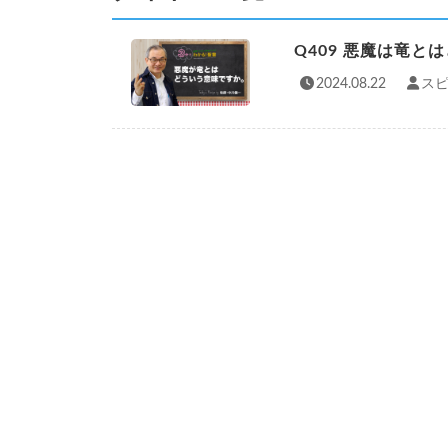
Q409 悪魔は竜と
2024.08.22
スピ