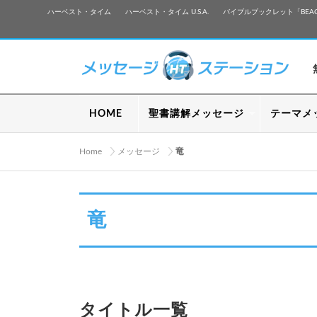
ハーベスト・タイム
ハーベスト・タイム U.S.A.
バイブルブックレット「BEA
HOME
聖書講解メッセージ
テーマメ
Home
メッセージ
竜
竜
タイトル一覧