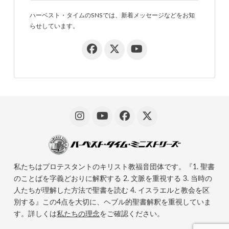
ハーベスト・タイムのSNSでは、新着メッセージなどをお知
らせしています。
私たちはプロテスタントのキリスト教福音団体です。『1. 聖書
のことばを字義どおりに解釈する 2. 文脈を重視する 3. 当時の
人たちが理解した方法で聖書を読む 4. イスラエルと教会を区
別する』この4点を大切に、ヘブル的聖書解釈を重視していま
す。詳しくは
私たちの理念
をご確認ください。