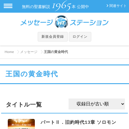
1965
関連サイト
無料の聖書解説
本 公開中
新規会員登録
ログイン
Home
メッセージ
王国の黄金時代
王国の黄金時代
タイトル一覧
パートⅡ．旧約時代13章 ソロモン