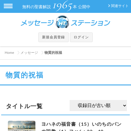
1965
関連サイト
無料の聖書解説
本 公開中
新規会員登録
ログイン
Home
メッセージ
物質的祝福
物質的祝福
タイトル一覧
ヨハネの福音書（15）いのちのパン