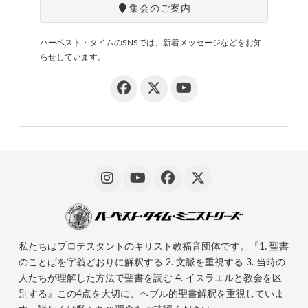
集会のご案内
ハーベスト・タイムのSNSでは、新着メッセージなどをお知
らせしています。
私たちはプロテスタントのキリスト教福音団体です。『1. 聖書
のことばを字義どおりに解釈する 2. 文脈を重視する 3. 当時の
人たちが理解した方法で聖書を読む 4. イスラエルと教会を区
別する』この4点を大切に、ヘブル的聖書解釈を重視していま